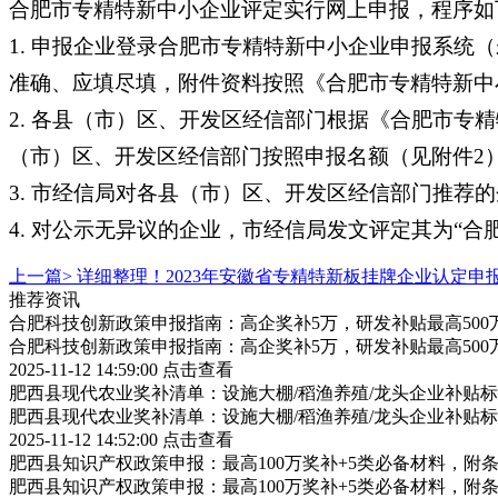
合肥市专精特新中小企业评定实行网上申报，程序如
1. 申报企业登录合肥市专精特新中小企业申报系
准确、应填尽填，附件资料按照《合肥市专精特新中
2. 各县（市）区、开发区经信部门根据《合肥市
（市）区、开发区经信部门按照申报名额（见附件2
3. 市经信局对各县（市）区、开发区经信部门推荐
4. 对公示无异议的企业，市经信局发文评定其为“合
上一篇>
详细整理！2023年安徽省专精特新板挂牌企业认定申
推荐资讯
合肥科技创新政策申报指南：高企奖补5万，研发补贴最高500
合肥科技创新政策申报指南：高企奖补5万，研发补贴最高500
2025-11-12 14:59:00
点击查看
肥西县现代农业奖补清单：设施大棚/稻渔养殖/龙头企业补贴标
肥西县现代农业奖补清单：设施大棚/稻渔养殖/龙头企业补贴标
2025-11-12 14:52:00
点击查看
肥西县知识产权政策申报：最高100万奖补+5类必备材料，附
肥西县知识产权政策申报：最高100万奖补+5类必备材料，附