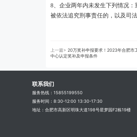
8、企业两年内未发生下列情况：
被依法追究刑事责任的，以及司
上一篇>
20万奖补申报要求！2023年合肥市
中心认定奖补及申报条件
联系我们
服务热线：15855199550
服务时间：8:30-12:00 13:30-17:30
地址：合肥市高新区明珠大道198号星梦园F2栋19楼