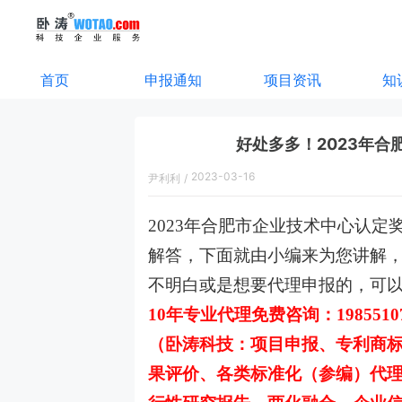
首页
申报通知
项目资讯
知
好处多多！2023年
2023-03-16
尹利利
/
16:24:00
2023年合肥市企业技术中心认
解答，下面就由小编来为您讲解
不明白或是想要代理申报的，可
10年专业代理免费咨询：198551
（卧涛科技：项目申报、专利商
果评价、各类标准化（参编）代