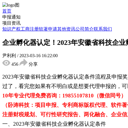
首页
申报通知
项目资讯
知识产权
工商注册
软著申请
其他资讯
公司简介
联系我们
企业孵化器认定！2023年安徽省科技企
尹利利
/
2023-03-16 16:22:00
456
分享
2023年安徽省科技企业孵化器认定条件流程及申
过了，看完您如果有不明白或是想要代理申报的，可
10年专业代理免费咨询：19855107810（微信同号）
（卧涛科技：项目申报、专利商标版权代理、软件著
注册财税规划、可行性研究报告、两化融合、企业信用
一、2023年安徽省科技企业孵化器认定条件