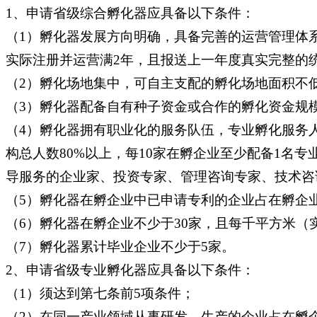
1、申请省级综合孵化器应具备以下条件：
（1）孵化器发展方向明确，具备完善的运营管理体
实际注册并运营满2年，且报送上一年度真实完整的
（2）孵化场地集中，可自主支配的孵化场地面积不低
（3）孵化器配备自有种子资金或合作的孵化资金规模
（4）孵化器拥有职业化的服务队伍，专业孵化服务
构总人数80%以上，每10家在孵企业至少配备1名
导服务的企业家、投资专家、管理咨询专家、技术咨
（5）孵化器在孵企业中已申请专利的企业占在孵企业
（6）孵化器在孵企业不少于30家，且每千平方米（
（7）孵化器累计毕业企业不少于5家。
2、申请省级专业孵化器应具备以下条件：
（1）须达到第七条前5项条件；
（2）在同一产业领域从事研发、生产的企业占在孵企