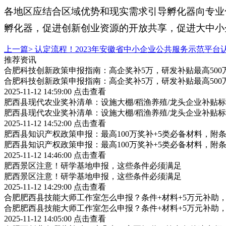
各地区应结合区域优势和现实需求引导孵化器向专业
孵化器，促进创新创业资源的开放共享，促进大中小
上一篇>
认定流程！2023年安徽省中小企业公共服务示范平台
推荐资讯
合肥科技创新政策申报指南：高企奖补5万，研发补贴最高500
合肥科技创新政策申报指南：高企奖补5万，研发补贴最高500
2025-11-12 14:59:00
点击查看
肥西县现代农业奖补清单：设施大棚/稻渔养殖/龙头企业补贴标
肥西县现代农业奖补清单：设施大棚/稻渔养殖/龙头企业补贴标
2025-11-12 14:52:00
点击查看
肥西县知识产权政策申报：最高100万奖补+5类必备材料，附
肥西县知识产权政策申报：最高100万奖补+5类必备材料，附
2025-11-12 14:46:00
点击查看
肥西景区注意！研学基地申报，这些条件必须满足
肥西景区注意！研学基地申报，这些条件必须满足
2025-11-12 14:29:00
点击查看
合肥肥西县技能大师工作室怎么申报？条件+材料+5万元补助
合肥肥西县技能大师工作室怎么申报？条件+材料+5万元补助
2025-11-12 14:05:00
点击查看