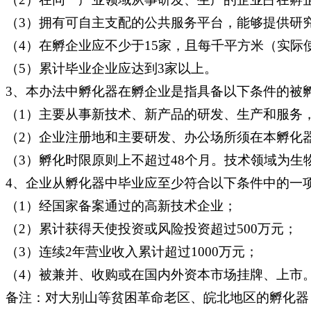
（3）拥有可自主支配的公共服务平台，能够提供研
（4）在孵企业应不少于15家，且每千平方米（实际
（5）累计毕业企业应达到3家以上。
3、本办法中孵化器在孵企业是指具备以下条件的被
（1）主要从事新技术、新产品的研发、生产和服务
（2）企业注册地和主要研发、办公场所须在本孵化
（3）孵化时限原则上不超过48个月。技术领域为生
4、企业从孵化器中毕业应至少符合以下条件中的一
（1）经国家备案通过的高新技术企业；
（2）累计获得天使投资或风险投资超过500万元；
（3）连续2年营业收入累计超过1000万元；
（4）被兼并、收购或在国内外资本市场挂牌、上市
备注：对大别山等贫困革命老区、皖北地区的孵化器