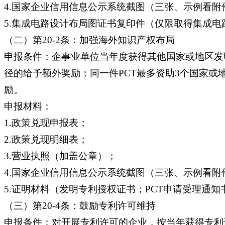
4.国家企业信用信息公示系统截图（三张、示例看附
5.集成电路设计布局图证书复印件（仅限取得集成电
（二）第20-2条：加强海外知识产权布局
申报条件：企事业单位当年度获得其他国家或地区发
径的给予额外奖励；同一件PCT最多资助3个国家
励。
申报材料：
1.政策兑现申报表；
2.政策兑现明细表；
3.营业执照（加盖公章）；
4.国家企业信用信息公示系统截图（三张、示例看附
5.证明材料（发明专利授权证书；PCT申请受理通
（三）第20-4条：鼓励专利许可维持
申报条件：对开展专利许可的企业，按当年获得专利许