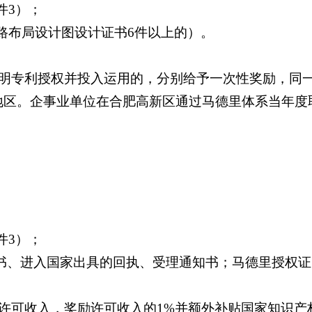
件3）；
路布局设计图设计证书6件以上的）。
明专利授权并投入运用的，分别给予一次性奖励，同一
或地区。企事业单位在合肥高新区通过马德里体系当年
件3）；
知书、进入国家出具的回执、受理通知书；马德里授权
可收入，奖励许可收入的1%并额外补贴国家知识产权局