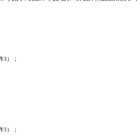
件3）；
件3）；