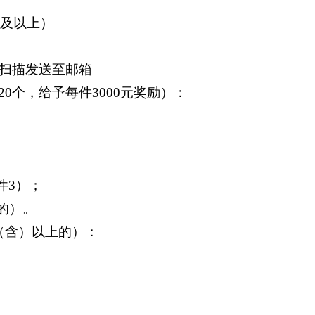
件及以上）
、扫描发送至邮箱
0个，给予每件3000元奖励）：
件3）；
的）。
（含）以上的）：