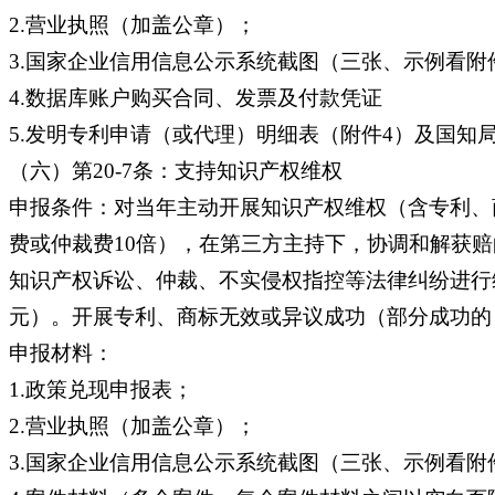
2.营业执照（加盖公章）；
3.国家企业信用信息公示系统截图（三张、示例看附
4.数据库账户购买合同、发票及付款凭证
5.发明专利申请（或代理）明细表（附件4）及国知
（六）第20-7条：支持知识产权维权
申报条件：对当年主动开展知识产权维权（含专利、
费或仲裁费10倍），在第三方主持下，协调和解获
知识产权诉讼、仲裁、不实侵权指控等法律纠纷进行维
元）。开展专利、商标无效或异议成功（部分成功的
申报材料：
1.政策兑现申报表；
2.营业执照（加盖公章）；
3.国家企业信用信息公示系统截图（三张、示例看附