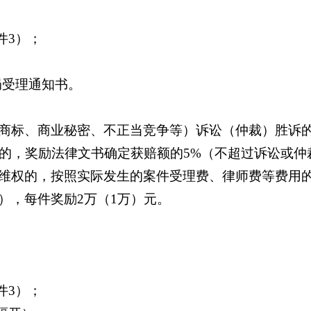
件3）；
局受理通知书。
商标、商业秘密、不正当竞争等）诉讼（仲裁）胜诉的
赔的，奖励法律文书确定获赔额的5%（不超过诉讼或仲
权的，按照实际发生的案件受理费、律师费等费用的5
），每件奖励2万（1万）元。
件3）；