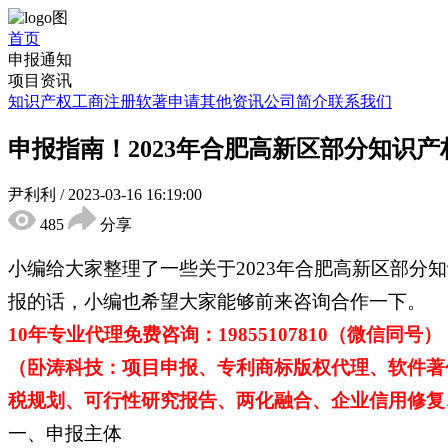
首页
申报通知
项目资讯
知识产权
工商注册
软著申请
其他资讯
公司简介
联系我们
申报指南！2023年合肥高新区部分知识
尹利利
/
2023-03-16 16:19:00
485
分享
小编给大家整理了一些关于2023年合肥高新区部
报的话，小编也希望大家能够前来咨询合作一下。
10年专业代理免费咨询：19855107810（微信同号）
（卧涛科技：项目申报、专利商标版权代理、软件著
税规划、可行性研究报告、两化融合、企业信用修复、
一、申报主体