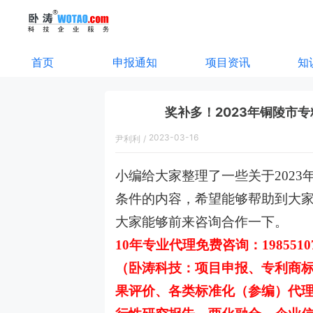
首页
申报通知
项目资讯
知
奖补多！2023年铜陵市
2023-03-16
尹利利
/
16:18:00
小编给大家整理了一些关于202
条件的内容，希望能够帮助到大
大家能够前来咨询合作一下。
10年专业代理免费咨询：198551
（卧涛科技：项目申报、专利商
果评价、各类标准化（参编）代