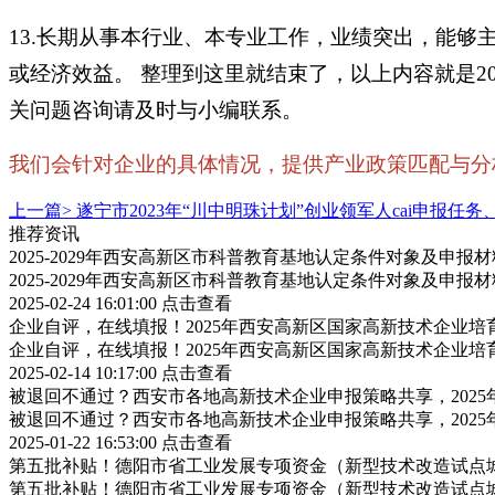
13.长期从事本行业、本专业工作，业绩突出，能
或经济效益。 整理到这里就结束了，以上内容就是2
关问题咨询请及时与小编联系。
我们会针对企业的具体情况，提供产业政策匹配与分析，
上一篇>
遂宁市2023年“川中明珠计划”创业领军人cai申报任
推荐资讯
2025-2029年西安高新区市科普教育基地认定条件对象及申报
2025-2029年西安高新区市科普教育基地认定条件对象及申报
2025-02-24 16:01:00
点击查看
企业自评，在线填报！2025年西安高新区国家高新技术企业
企业自评，在线填报！2025年西安高新区国家高新技术企业
2025-02-14 10:17:00
点击查看
被退回不通过？西安市各地高新技术企业申报策略共享，202
被退回不通过？西安市各地高新技术企业申报策略共享，202
2025-01-22 16:53:00
点击查看
第五批补贴！德阳市省工业发展专项资金（新型技术改造试点
第五批补贴！德阳市省工业发展专项资金（新型技术改造试点