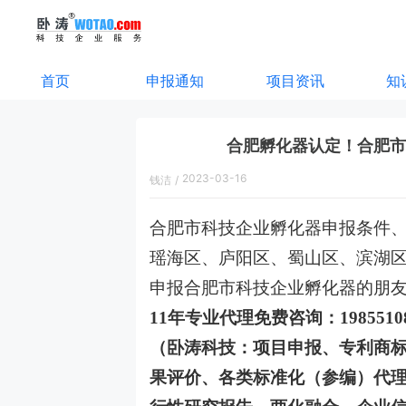
首页
申报通知
项目资讯
知
合肥孵化器认定！合肥市
2023-03-16
钱洁
/
14:11:00
合肥市科技企业孵化器申报条件
瑶海区、庐阳区、蜀山区、滨湖
申报合肥市科技企业孵化器的朋
11年专业代理免费咨询：198551
（卧涛科技：项目申报、专利商
果评价、各类标准化（参编）代