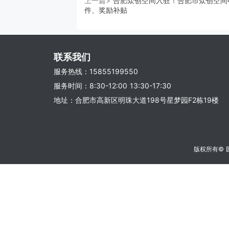
上一篇>
合肥众创空间入驻！合肥市众创空间
件、奖励补贴
联系我们
服务热线：15855199550
服务时间：8:30-12:00 13:30-17:30
地址：合肥市高新区明珠大道198号星梦园F2栋19楼
版权所有©