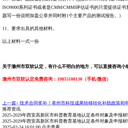
ISO9000
系列证书或者是
CMM/CMMI
评估证书的只需提供证书
题写一份说明加盖公章并同时附
1
个主要产品的测试报告。）
11
、要求出具的其他材料。
以上材料一式一份
关于
滁州市双软
认定
，有什么不明白的地方，可以直接咨询小
滁州市双软认定免
费咨询：
19855108130（手机/微信）
上一篇>
技术合同奖补！亳州市科技成果转移转化补助政策和
推荐资讯
2025-2029年西安高新区市科普教育基地认定条件对象及申报
2025-2029年西安高新区市科普教育基地认定条件对象及申报
2025-02-24 16:01:00
点击查看