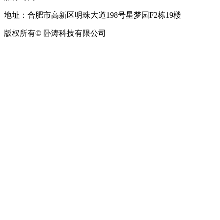
地址：合肥市高新区明珠大道198号星梦园F2栋19楼
版权所有© 卧涛科技有限公司
皖公网安备34019202002708号