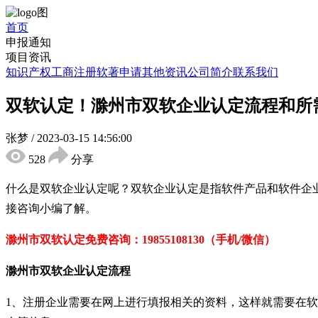
首页
申报通知
项目资讯
知识产权
工商注册
软著申请
其他资讯
公司简介
联系我们
双软认定！滁州市双软企业认定流程和所
张梦
/
2023-03-15 14:56:00
528
分享
什么是双软企业认定呢？双软企业认定是指软件产品和软件企
接咨询小编了解。
滁州市双软认定免
费咨询：
19855108130（手机/微信）
滁州市双软
企业
认定
流程
1
、注册企业需要在网上进行填报相关的资料，这样就需要在软