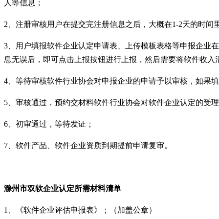
人等信息；
2
、注册审核用户在提交完注册信息之后，大概在
1-2
天的时间
3
、用户填报软件企业认定申请表、上传模板表格等申报企业在
息无误后，即可点击上报按钮进行上报，然后需要将软件收入
4
、等待审核软件行业协会对申报企业的申请予以审核，如果填
5
、审核通过，预约交材料软件行业协会对软件企业认定的受理
6
、初审通过，等待发证；
7
、软件产品、软件企业资质到期提前申请复审。
滁州市双软
企业
认定
所需材料清单
1
、《软件企业评估申报表》；（加盖公章）