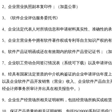
2
、企业营业执照副本复印件；（加盖公章）
3
、《软件企业评估服务委托书》
4
、企业法定代表人对所填信息和申请材料真实性、准确性的承
5
、企业主营业务中拥有软件著作权或专利等自主知识产权的有
6
、软件产品证明函或还在有效期内的软件产品登记证书；（加
7
、企业职工劳动合同签订情况表（系统可下载）以及申请评估
8
、经具有国家法定资质的中介机构鉴证的企业申请评估年度上
以及企业软件产品开发销售（营业）收入、企业软件产品自主
经会计师事务所审计并出具在相关报告中。）
9
、企业生产经营场所相关证明材料，包括经营场所购买或租赁
10
、保证产品质量的相关证明材料，包括
ISO9000
系列证书或
C