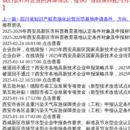
我们会针对企业的具体情况，提供产业政策匹配与分
】
上一篇>
四川省知识产权市场化运营示范基地申请条件、方向
推荐资讯
2025-2029年西安高新区市科普教育基地认定条件对象及申报
2025-2029年西安高新区市科普教育基地认定条件对象及申报
2025-02-24 16:01:00
点击查看
企业自评，在线填报！2025年西安高新区国家高新技术企业
企业自评，在线填报！2025年西安高新区国家高新技术企业
2025-02-14 10:17:00
点击查看
被退回不通过？西安市各地高新技术企业申报策略共享，202
被退回不通过？西安市各地高新技术企业申报策略共享，202
2025-01-22 16:53:00
点击查看
第五批补贴！德阳市省工业发展专项资金（新型技术改造试点
第五批补贴！德阳市省工业发展专项资金（新型技术改造试点
2025-01-16 17:12:00
点击查看
西安市各区县重污染天气应急保障类企业（工程）申报认定条
西安市各区县重污染天气应急保障类企业（工程）申报认定条
2025-01-10 17:02:00
点击查看
西咸新区市级节水型企业申报条件要求、标准及节水型企业认
西咸新区市级节水型企业申报条件要求、标准及节水型企业认