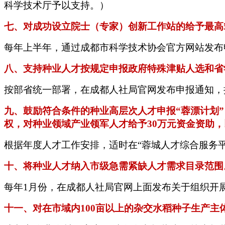
科学技术厅予以支持。）
七、
对成功设立院士（专家）创新工作站的给予最高
每年上半年，通过成都市科学技术协会官方网站发布
八、支持种业人才按规定申报政府特殊津贴人选和省
按部省统一部署，在成都人社局官网发布申报通知，
九、鼓励符合条件的种业高层次人才申报
“蓉漂计划
权，对种业领域产业领军人才给予30万元资金资助
根据年度人才工作安排，适时在
“蓉城人才综合服务
十、将种业人才纳入市级急需紧缺人才需求目录范围
每年
1月份，在成都人社局官网上面发布关于组织开
十一、对在市域内
100亩以上的杂交水稻种子生产主体