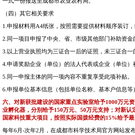
一式一份报送至成都市农业农村局。
（四）其它相关要求
1.申报材料用A4纸张，按照需要提供材料顺序装订
2.同一项目申报了中央、省、市级其他部门补助资
3.以上营业执照均为三证合一后的证照，未三证合
4.申请奖励企业（单位）的法人代表或企业（单位
5.同一申报主体的同一项内容不重复享受此项补贴。
6.申报单位基本信息（包括单位名称、基本户信息
六、对新获批建设的国家重点实验室给予
1000万
业孵化器，分别给予150万元、50万元支持；对新
国家科技重大项目，按照实际国拨经费的15%给予最
每年
6月-次年2月，在成都市科学技术局官方网站发