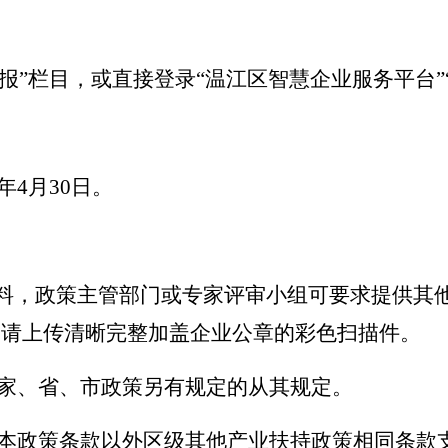
报
”
栏目，或直接登录
“
温江区智慧企业服务平台
”
3年4月30日。
料，政策主管部门或专家评审小组可要求提供其
，请上传清晰完整加盖企业公章的彩色扫描件。
国家、省、市政策另有规定的从其规定。
报本政策条款以外区级其他产业扶持政策相同条款