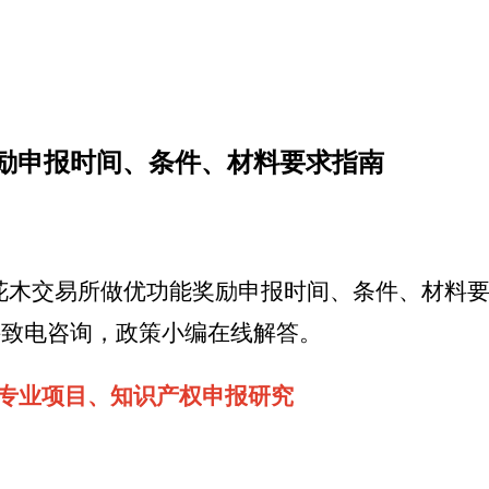
奖励申报时间、条件、材料要求指南
花木交易所做优功能奖励
申报时间、条件、材料
接致电咨询，政策小编在线解答。
0年专业项目
、
知识产权
申报
研
究