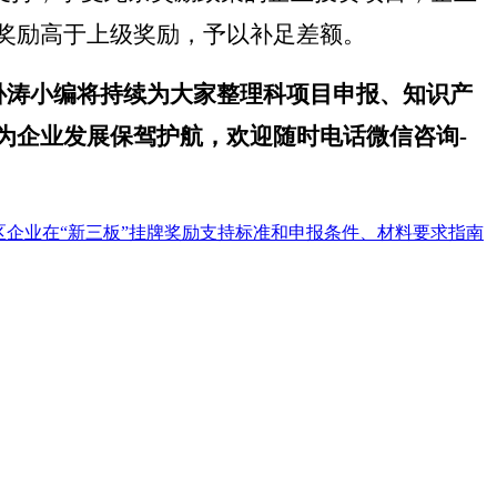
奖励高于上级奖励，予以补足差额。
卧涛小编将持续为大家整理科项目申报、知识产
为企业发展保驾护航，
欢迎
随时电话微信
咨
询
-
江区企业在“新三板”挂牌奖励支持标准和申报条件、材料要求指南