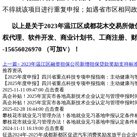
不得就该项目进行重复申报；如遇省市区相同
以上是关于
2023年温江区
成都花木交易所做
权代理、软件开发、商业计划书、工商注册、
-
15656026970 （可加V）！
上一篇>
2023年温江区融资担保公司新增担保贷款奖励支持
推荐资讯
【2025年度申报】四川省重点科技专项申报指南：主动健康与
【2025年度申报】四川省重点科技专项申报指南：主动健康与
2025-11-11 09:47:00
点击查看
高企补贴！2025年宜宾市各地高新技术企业认定与管理申报
高企补贴！2025年宜宾市各地高新技术企业认定与管理申报
2025-02-28 16:44:00
点击查看
攀枝花市就业见习管理办法！各地就业见习基地申报认定条件
攀枝花市就业见习管理办法！各地就业见习基地申报认定条件
2024-11-11 16:19:00
点击查看
征选2024年-2025年成都新都区促进汽车消费奖励发放平台