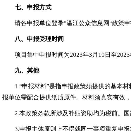
七
、申报方式
请各申报单位登录
“
温江公众信息网
“
政策申
八
、申报受理时间
项目集中申报时间为
2023年3月10日至202
九
、其他
1.
“
申报材料
”
是指申报政策须提供的基本材
报单位需配合提供纸质原件。材料须真实有效
2.本政策条款所涉及补贴资助均为税前。
3.申报主体原则上不得就同一事项重复申