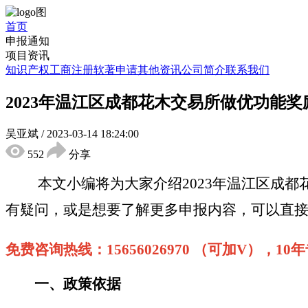
首页
申报通知
项目资讯
知识产权
工商注册
软著申请
其他资讯
公司简介
联系我们
2023年温江区成都花木交易所做优功能
吴亚斌
/
2023-03-14 18:24:00
552
分享
本文小编将为大家介绍
2023年温江区
成都
有疑问，或是想要了解更多申报内容，可以直
免费咨询热线：
15656026970 （可加V），1
一、
政策依据