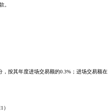
）款。
部分，按其年度进场交易额的0.3%；进场交易额在
1）