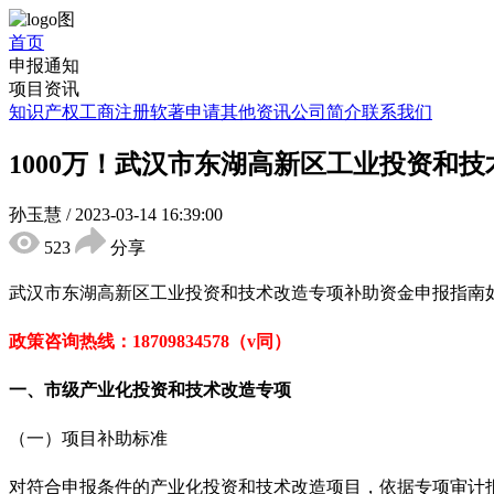
首页
申报通知
项目资讯
知识产权
工商注册
软著申请
其他资讯
公司简介
联系我们
1000万！武汉市东湖高新区工业投资和
孙玉慧
/
2023-03-14 16:39:00
523
分享
武汉市东湖高新区工业投资和技术改造专项补助资金申报
指南
政策咨询热线：
18709834578（v同）
一、市级产业化投资和技术改造专项
（一）项目补助标准
对符合申报条件的产业化投资和技术改造项目，依据专项审计