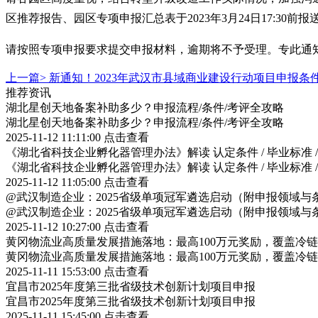
区推荐报告、园区专项申报汇总表于2023年3月24日17:30
请按照专项申报要求提交申报材料，逾期将不予受理。专此通
上一篇>
新通知！2023年武汉市县域商业建设行动项目申报条
推荐资讯
湖北星创天地备案补助多少？申报流程/条件/考评全攻略
湖北星创天地备案补助多少？申报流程/条件/考评全攻略
2025-11-12 11:11:00
点击查看
《湖北省科技企业孵化器管理办法》解读 认定条件 / 毕业标准 
《湖北省科技企业孵化器管理办法》解读 认定条件 / 毕业标准 
2025-11-12 11:05:00
点击查看
@武汉制造企业：2025省级单项冠军遴选启动（附申报领域与
@武汉制造企业：2025省级单项冠军遴选启动（附申报领域与
2025-11-12 10:27:00
点击查看
黄冈物流业高质量发展措施落地：最高100万元奖励，覆盖冷
黄冈物流业高质量发展措施落地：最高100万元奖励，覆盖冷
2025-11-11 15:53:00
点击查看
宜昌市2025年度第三批省级技术创新计划项目申报
宜昌市2025年度第三批省级技术创新计划项目申报
2025-11-11 15:45:00
点击查看