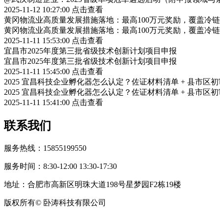
2025-11-12 10:27:00
点击查看
黄冈物流业高质量发展措施落地：最高100万元奖励，覆盖冷
黄冈物流业高质量发展措施落地：最高100万元奖励，覆盖冷
2025-11-11 15:53:00
点击查看
宜昌市2025年度第三批省级技术创新计划项目申报
宜昌市2025年度第三批省级技术创新计划项目申报
2025-11-11 15:45:00
点击查看
2025 宜昌科技企业孵化器怎么认定？佐证材料清单 + 县市区
2025 宜昌科技企业孵化器怎么认定？佐证材料清单 + 县市区
2025-11-11 15:41:00
点击查看
联系我们
服务热线：15855199550
服务时间：8:30-12:00 13:30-17:30
地址：合肥市高新区明珠大道198号星梦园F2栋19楼
版权所有© 卧涛科技有限公司
皖公网安备34019202002708号