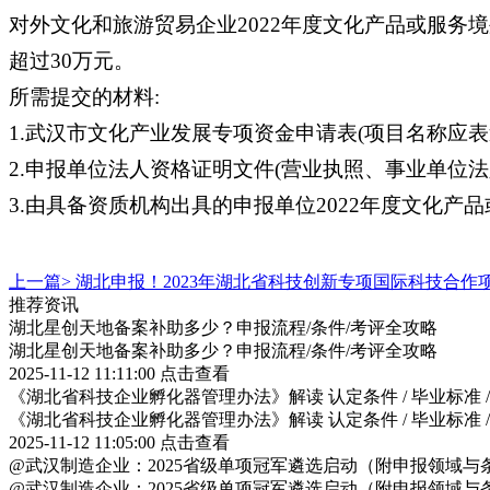
对外文化和旅游贸易企业2022年度文化产品或服务
超过30万元。
所需提交的材料:
1.武汉市文化产业发展专项资金申请表(项目名称应表
2.申报单位法人资格证明文件(营业执照、事业单位
3.由具备资质机构出具的申报单位2022年度文化
上一篇>
湖北申报！2023年湖北省科技创新专项国际科技合作
推荐资讯
湖北星创天地备案补助多少？申报流程/条件/考评全攻略
湖北星创天地备案补助多少？申报流程/条件/考评全攻略
2025-11-12 11:11:00
点击查看
《湖北省科技企业孵化器管理办法》解读 认定条件 / 毕业标准 
《湖北省科技企业孵化器管理办法》解读 认定条件 / 毕业标准 
2025-11-12 11:05:00
点击查看
@武汉制造企业：2025省级单项冠军遴选启动（附申报领域与
@武汉制造企业：2025省级单项冠军遴选启动（附申报领域与