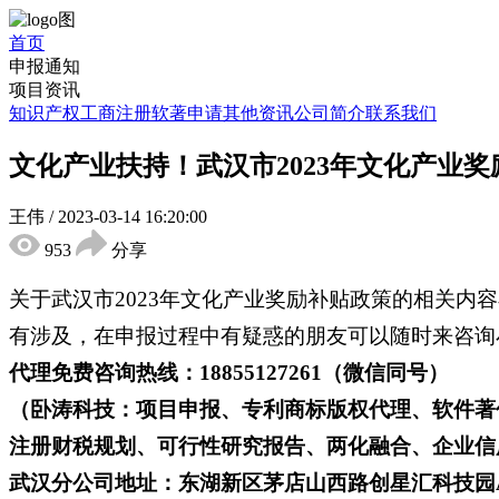
首页
申报通知
项目资讯
知识产权
工商注册
软著申请
其他资讯
公司简介
联系我们
文化产业扶持！武汉市2023年文化产业
王伟
/
2023-03-14 16:20:00
953
分享
关于武汉市2023年文化产业奖励补贴政策的相关
有涉及，在申报过程中有疑惑的朋友可以随时来咨询
代理免费咨询热线：18855127261（微信同号）
（卧涛科技：项目申报、专利商标版权代理、软件著
注册财税规划、可行性研究报告、两化融合、企业信用
武汉分公司地址：东湖新区茅店山西路创星汇科技园A