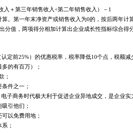
售收入＋第三年销售收入÷第二年销售收入）－1
计算。第一年末净资产或销售收入为0的，按后两年计算
得出分值，两项得分相加计算出企业成长性指标综合得
认定前25%）的优惠税率，税率降低10个点，税额减少
最多的有百万）；
款；
要条件之一；
誉，电子商务时代极大利于促进企业异地成交，是企业实
能吸引他们；
还可以免费用地；
体系；