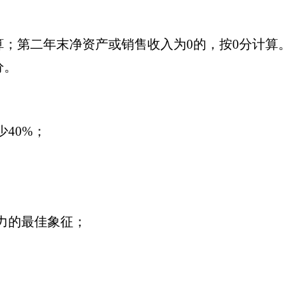
；第二年末净资产或销售收入为0的，按0分计算。
分。
40%；
力的最佳象征；