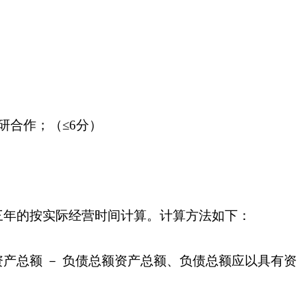
研合作；（≤6分）
三年的按实际经营时间计算。计算方法如下：
资产总额 － 负债总额资产总额、负债总额应以具有资