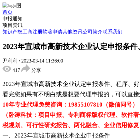
首页
申报通知
项目资讯
知识产权
工商注册
软著申请
其他资讯
公司简介
联系我们
2023年宣城市高新技术企业认定申报条
尹利利
/
2023-03-14 11:36:00
417
分享
2023年宣城市高新技术企业认定申报条件、程序
看完您如果有不明白或是想要代理申报的，可以直接
10年专业代理免费咨询：19855107810（微信同号）
（卧涛科技：项目申报、专利商标版权代理、软件著
税规划、可行性研究报告、两化融合、企业信用修复、
一、2023年宣城市高新技术企业申报条件