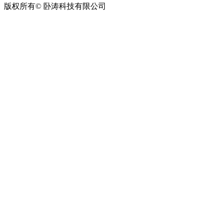
版权所有© 卧涛科技有限公司
皖公网安备34019202002708号