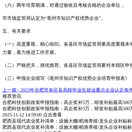
（六）两年培育期满，对通过验收且考核合格的企业单位，
市市场监管局认定为“亳州市知识产权优势企业”。
五、有关要求
（一）高度重视，精心组织。各县区市场监管局要高度重视本
力量，着力推进工作开展。
（二）严格把关，择优推荐。各县区市场监管局要对本辖区申
（三）申报企业填写《亳州市知识产权优势企业培育申报表》（见
上一篇>
2023年合肥市各区县高校毕业生就业重点企业认定条
推荐资讯
合肥科技创新政策申报指南：高企奖补5万，研发补贴最高500
合肥科技创新政策申报指南：高企奖补5万，研发补贴最高500
2025-11-12 14:59:00
点击查看
肥西县现代农业奖补清单：设施大棚/稻渔养殖/龙头企业补贴标
肥西县现代农业奖补清单：设施大棚/稻渔养殖/龙头企业补贴标