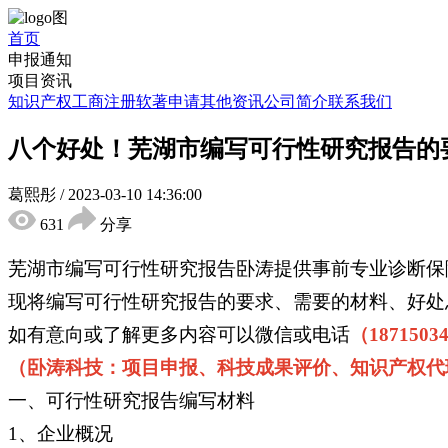
首页
申报通知
项目资讯
知识产权
工商注册
软著申请
其他资讯
公司简介
联系我们
八个好处！芜湖市编写可行性研究报告的
葛熙彤
/
2023-03-10 14:36:00
631
分享
芜湖市编写可行性研究报告卧涛提供事前专业诊断保
现将编写可行性研究报告的要求、需要的材料、好处
如有意向或了解更多内容可以微信或电话
（1871503
（卧涛科技：项目申报、科技成果评价、知识产权代
一、可行性研究报告编写材料
1、企业概况