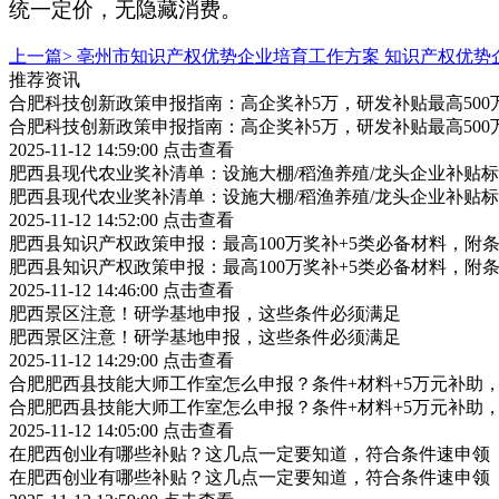
统一定价，无隐藏消费。
上一篇>
亳州市知识产权优势企业培育工作方案 知识产权优势
推荐资讯
合肥科技创新政策申报指南：高企奖补5万，研发补贴最高500
合肥科技创新政策申报指南：高企奖补5万，研发补贴最高500
2025-11-12 14:59:00
点击查看
肥西县现代农业奖补清单：设施大棚/稻渔养殖/龙头企业补贴标
肥西县现代农业奖补清单：设施大棚/稻渔养殖/龙头企业补贴标
2025-11-12 14:52:00
点击查看
肥西县知识产权政策申报：最高100万奖补+5类必备材料，附
肥西县知识产权政策申报：最高100万奖补+5类必备材料，附
2025-11-12 14:46:00
点击查看
肥西景区注意！研学基地申报，这些条件必须满足
肥西景区注意！研学基地申报，这些条件必须满足
2025-11-12 14:29:00
点击查看
合肥肥西县技能大师工作室怎么申报？条件+材料+5万元补助
合肥肥西县技能大师工作室怎么申报？条件+材料+5万元补助
2025-11-12 14:05:00
点击查看
在肥西创业有哪些补贴？这几点一定要知道，符合条件速申领
在肥西创业有哪些补贴？这几点一定要知道，符合条件速申领