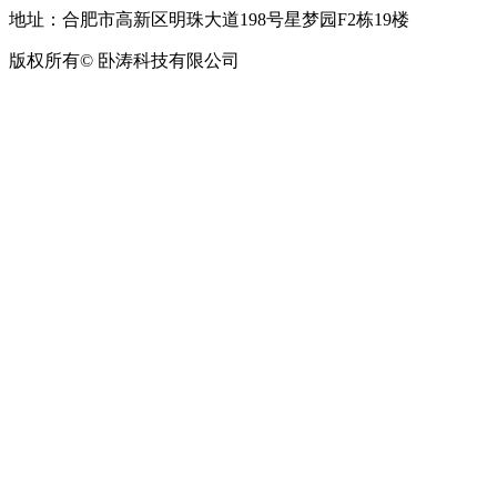
地址：合肥市高新区明珠大道198号星梦园F2栋19楼
版权所有© 卧涛科技有限公司
皖公网安备34019202002708号