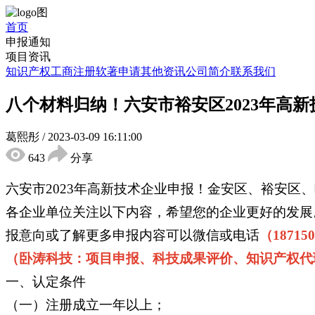
首页
申报通知
项目资讯
知识产权
工商注册
软著申请
其他资讯
公司简介
联系我们
八个材料归纳！六安市裕安区2023年高
葛熙彤
/
2023-03-09 16:11:00
643
分享
六安市2023年高新技术企业申报！金安区、裕安区
各企业单位关注以下内容，希望您的企业更好的发展
报意向或了解更多申报内容可以微信或电话
（18715
（卧涛科技：项目申报、科技成果评价、知识产权代
一、认定条件
（一）注册成立一年以上；