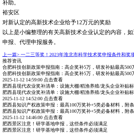
补助。
裕安区
对新认定的高新技术企业给予12万元的奖励
以上是小编整理的有关高新技术企业认定的内容，如
申报、代理申报服务。
上一篇>
一二三等奖！2023年淮北市科学技术奖申报条件和奖
推荐资讯
合肥科技创新政策申报指南：高企奖补5万，研发补贴最高500
合肥科技创新政策申报指南：高企奖补5万，研发补贴最高500
2025-11-12 14:59:00
点击查看
肥西县现代农业奖补清单：设施大棚/稻渔养殖/龙头企业补贴标
肥西县现代农业奖补清单：设施大棚/稻渔养殖/龙头企业补贴标
2025-11-12 14:52:00
点击查看
肥西县知识产权政策申报：最高100万奖补+5类必备材料，附
肥西县知识产权政策申报：最高100万奖补+5类必备材料，附
2025-11-12 14:46:00
点击查看
肥西景区注意！研学基地申报，这些条件必须满足
肥西景区注意！研学基地申报，这些条件必须满足