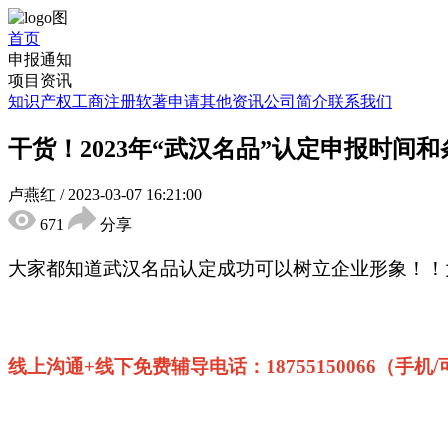
首页
申报通知
项目资讯
知识产权
工商注册
软著申请
其他资讯
公司简介
联系我们
干货！2023年“武汉名品”认定申报时间
卢燕红
/
2023-03-07 16:21:00
671
分享
大家都知道武汉名品认定成功可以树立企业形象！！
线上沟通+线下免费辅导电话：18755150066（手机