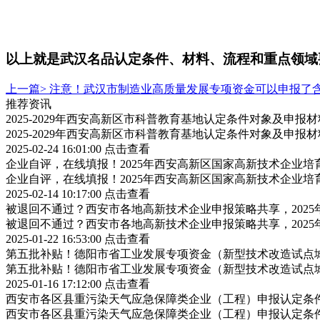
以上就是武汉名品认定条件、材料、流程和重点领域
上一篇>
注意！武汉市制造业高质量发展专项资金可以申报了
推荐资讯
2025-2029年西安高新区市科普教育基地认定条件对象及申报
2025-2029年西安高新区市科普教育基地认定条件对象及申报
2025-02-24 16:01:00
点击查看
企业自评，在线填报！2025年西安高新区国家高新技术企业
企业自评，在线填报！2025年西安高新区国家高新技术企业
2025-02-14 10:17:00
点击查看
被退回不通过？西安市各地高新技术企业申报策略共享，202
被退回不通过？西安市各地高新技术企业申报策略共享，202
2025-01-22 16:53:00
点击查看
第五批补贴！德阳市省工业发展专项资金（新型技术改造试点
第五批补贴！德阳市省工业发展专项资金（新型技术改造试点
2025-01-16 17:12:00
点击查看
西安市各区县重污染天气应急保障类企业（工程）申报认定条
西安市各区县重污染天气应急保障类企业（工程）申报认定条