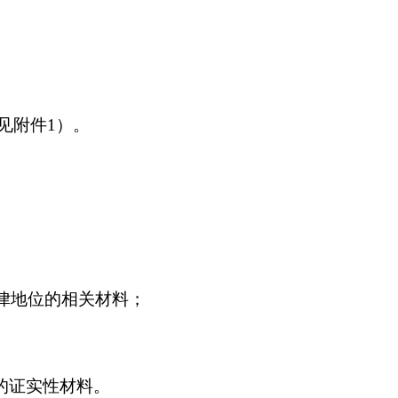
见附件1）。
律地位的相关材料；
应的证实性材料。