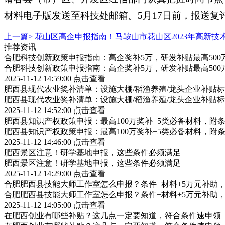
材料电子版发送至科技处邮箱。5月17日前，报送复
上一篇>
花山区高企申报指南！马鞍山市花山区2023年高新技
推荐资讯
合肥科技创新政策申报指南：高企奖补5万，研发补贴最高500
合肥科技创新政策申报指南：高企奖补5万，研发补贴最高500
2025-11-12 14:59:00
点击查看
肥西县现代农业奖补清单：设施大棚/稻渔养殖/龙头企业补贴标
肥西县现代农业奖补清单：设施大棚/稻渔养殖/龙头企业补贴标
2025-11-12 14:52:00
点击查看
肥西县知识产权政策申报：最高100万奖补+5类必备材料，附
肥西县知识产权政策申报：最高100万奖补+5类必备材料，附
2025-11-12 14:46:00
点击查看
肥西景区注意！研学基地申报，这些条件必须满足
肥西景区注意！研学基地申报，这些条件必须满足
2025-11-12 14:29:00
点击查看
合肥肥西县技能大师工作室怎么申报？条件+材料+5万元补助
合肥肥西县技能大师工作室怎么申报？条件+材料+5万元补助
2025-11-12 14:05:00
点击查看
在肥西创业有哪些补贴？这几点一定要知道，符合条件速申领