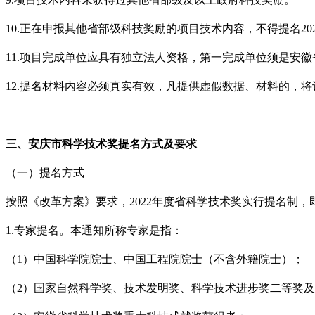
10.
正在申报其他省部级科技奖励的项目技术内容，不得提名
20
11.
项目完成单位应具有独立法人资格，第一完成单位须是安徽
12.
提名材料内容必须真实有效，凡提供虚假数据、材料的，将
三、
安庆市科学技术奖提名方式及要求
（一）提名方式
按照《改革方案》要求，
2022
年度省科学技术奖实行提名制，
1.
专家提名。本通知所称专家是指：
（
1
）中国科学院院士、中国工程院院士（不含外籍院士）；
（
2
）国家自然科学奖、技术发明奖、科学技术进步奖二等奖及