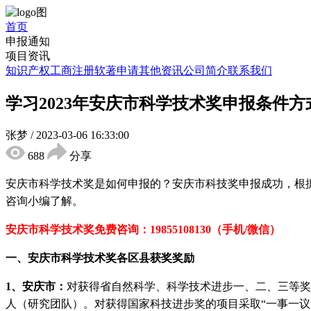
首页
申报通知
项目资讯
知识产权
工商注册
软著申请
其他资讯
公司简介
联系我们
学习2023年安庆市科学技术奖申报条件
张梦
/
2023-03-06 16:33:00
688
分享
安庆市科学技术奖
是
如何申报的？安庆市科技奖申报成功，根
咨询小编了解。
安庆市科学技术奖免
费咨询：
19855108130（手机/微信）
一、
安庆市
科学技术奖各区县获奖奖励
1
、
安庆市：
对获得省自然科学、科学技术进步一、二、三等奖
人（研究团队）。对获得国家科技进步奖的项目采取“一事一