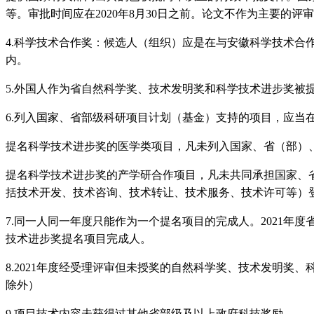
等。审批时间应在
2020
年
8
月
30
日之前。论文不作为主要的评审
4.
科学技术合作奖：候选人（组织）应是在与安徽科学技术合
内。
5.
外国人作为省自然科学奖、技术发明奖和科学技术进步奖被
6.
列入国家、省部级科研项目计划（基金）支持的项目，应当
提名科学技术进步奖的医学类项目，凡未列入国家、省（部）
提名科学技术进步奖的产学研合作项目，凡未共同承担国家、
括技术开发、技术咨询、技术转让、技术服务、技术许可等）
7.
同一人同一年度只能作为一个提名项目的完成人。
2021
年度
技术进步奖提名项目完成人。
8.2021
年度经受理评审但未授奖的自然科学奖、技术发明奖、
除外）
9.
项目技术内容未获得过其他省部级及以上政府科技奖励。