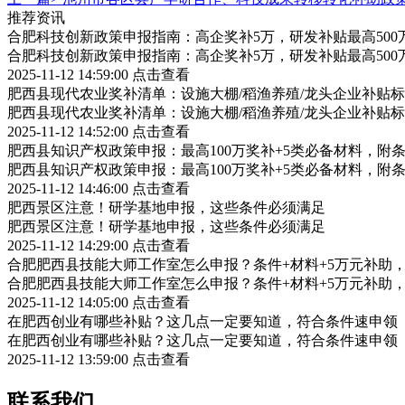
推荐资讯
合肥科技创新政策申报指南：高企奖补5万，研发补贴最高500
合肥科技创新政策申报指南：高企奖补5万，研发补贴最高500
2025-11-12 14:59:00
点击查看
肥西县现代农业奖补清单：设施大棚/稻渔养殖/龙头企业补贴标
肥西县现代农业奖补清单：设施大棚/稻渔养殖/龙头企业补贴标
2025-11-12 14:52:00
点击查看
肥西县知识产权政策申报：最高100万奖补+5类必备材料，附
肥西县知识产权政策申报：最高100万奖补+5类必备材料，附
2025-11-12 14:46:00
点击查看
肥西景区注意！研学基地申报，这些条件必须满足
肥西景区注意！研学基地申报，这些条件必须满足
2025-11-12 14:29:00
点击查看
合肥肥西县技能大师工作室怎么申报？条件+材料+5万元补助
合肥肥西县技能大师工作室怎么申报？条件+材料+5万元补助
2025-11-12 14:05:00
点击查看
在肥西创业有哪些补贴？这几点一定要知道，符合条件速申领
在肥西创业有哪些补贴？这几点一定要知道，符合条件速申领
2025-11-12 13:59:00
点击查看
联系我们