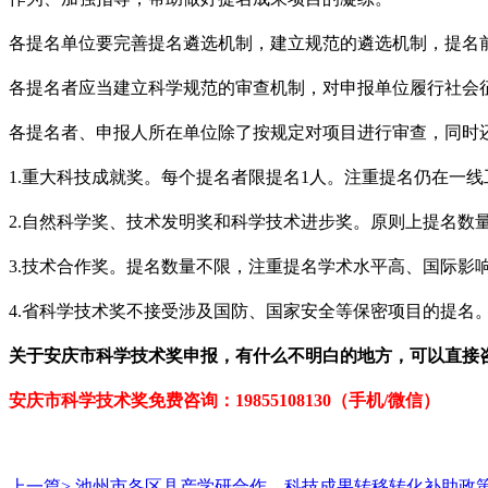
各提名单位要完善提名遴选机制，建立规范的遴选机制，提名
各提名者应当建立科学规范的审查机制，对申报单位履行社会
各提名者、申报人所在单位除了按规定对项目进行审查，同时
1.
重大科技成就奖。每个提名者限提名
1
人。注重提名仍在一线
2.
自然科学奖、技术发明奖和科学技术进步奖。原则上提名数
3.
技术合作奖。提名数量不限，注重提名学术水平高、国际影
4.
省科学技术奖不接受涉及国防、国家安全等保密项目的提名
关于
安庆市科学技术奖
申报，有什么不明白的地方，可以直接
安庆市科学技术奖免
费咨询：
19855108130（手机/微信）
上一篇>
池州市各区县产学研合作、科技成果转移转化补助政