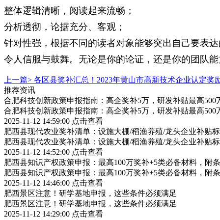
整体逻辑清晰，阅读起来流畅；
分析透彻，论据充分、客观；
针对性强，根据不同的读者对象能够突出自己要表达
令人信服与鼓舞。无论是你的论证，还是你的团队能
上一篇>
各区县奖补汇总！2023年黄山市高新技术企业认定奖
推荐资讯
合肥科技创新政策申报指南：高企奖补5万，研发补贴最高500
合肥科技创新政策申报指南：高企奖补5万，研发补贴最高500
2025-11-12 14:59:00
点击查看
肥西县现代农业奖补清单：设施大棚/稻渔养殖/龙头企业补贴标
肥西县现代农业奖补清单：设施大棚/稻渔养殖/龙头企业补贴标
2025-11-12 14:52:00
点击查看
肥西县知识产权政策申报：最高100万奖补+5类必备材料，附
肥西县知识产权政策申报：最高100万奖补+5类必备材料，附
2025-11-12 14:46:00
点击查看
肥西景区注意！研学基地申报，这些条件必须满足
肥西景区注意！研学基地申报，这些条件必须满足
2025-11-12 14:29:00
点击查看