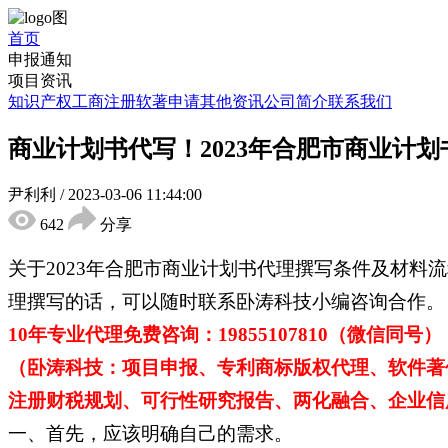
首页
申报通知
项目资讯
知识产权
工商注册
软著申请
其他资讯
公司简介
联系我们
商业计划书代写！2023年合肥市商业计
尹利利
/
2023-03-06 11:44:00
642
分享
关于2023年合肥市商业计划书代理撰写条件及材
理撰写的话，可以随时联系卧涛科技小编咨询合作。
10年专业代理免费咨询：19855107810（微信同号）
（卧涛科技：项目申报、专利商标版权代理、软件著
注册财税规划、可行性研究报告、两化融合、企业信用
一、首先，应该明确自己的需求。