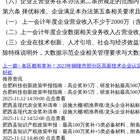
（六）企业主营业务在本办法第二条所规定的范围内
第六条 择优标准。企业满足本办法第五条相关要求
（一） 上一会计年度企业营业收入不少于2000万（
（二）上一会计年度企业数据相关业务收入占营业收
（三）企业在技术创新、人才引培、社会与经济效益
除特殊说明外，大数据示范企业相关管理要求与大数
上一篇>
各区都有奖补！2023年铜陵市部分区高新技术企业认
好处
推荐资讯
合肥科技创新政策申报指南：高企奖补5万，研发补贴最高500
合肥科技创新政策申报指南：高企奖补5万，研发补贴最高500
2025-11-12 14:59:00
点击查看
肥西县现代农业奖补清单：设施大棚/稻渔养殖/龙头企业补贴标
肥西县现代农业奖补清单：设施大棚/稻渔养殖/龙头企业补贴标
2025-11-12 14:52:00
点击查看
肥西县知识产权政策申报：最高100万奖补+5类必备材料，附
肥西县知识产权政策申报：最高100万奖补+5类必备材料，附
2025-11-12 14:46:00
点击查看