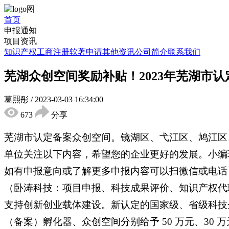
首页
申报通知
项目资讯
知识产权
工商注册
软著申请
其他资讯
公司简介
联系我们
芜湖众创空间奖励补贴！2023年芜湖市
葛熙彤
/
2023-03-03 16:34:00
673
分享
芜湖市认定备案众创空间。镜湖区、弋江区、鸠江区
单位关注以下内容，希望您的企业更好的发展。小编
如有申报意向或了解更多申报内容可以扫微信或电话
（卧涛科技：项目申报、科技成果评价、知识产权代
支持创新创业载体建设。新认定的国家级、省级科技企
（备案）孵化器、众创空间分别给予 50 万元、3