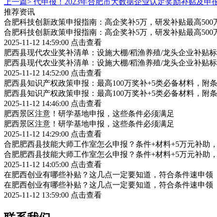
上一篇>
代申报！2023年合肥市大数据企业认定奖励补贴及申
推荐资讯
合肥科技创新政策申报指南：高企奖补5万，研发补贴最高500
合肥科技创新政策申报指南：高企奖补5万，研发补贴最高500
2025-11-12 14:59:00
点击查看
肥西县现代农业奖补清单：设施大棚/稻渔养殖/龙头企业补贴标
肥西县现代农业奖补清单：设施大棚/稻渔养殖/龙头企业补贴标
2025-11-12 14:52:00
点击查看
肥西县知识产权政策申报：最高100万奖补+5类必备材料，附
肥西县知识产权政策申报：最高100万奖补+5类必备材料，附
2025-11-12 14:46:00
点击查看
肥西景区注意！研学基地申报，这些条件必须满足
肥西景区注意！研学基地申报，这些条件必须满足
2025-11-12 14:29:00
点击查看
合肥肥西县技能大师工作室怎么申报？条件+材料+5万元补助
合肥肥西县技能大师工作室怎么申报？条件+材料+5万元补助
2025-11-12 14:05:00
点击查看
在肥西创业有哪些补贴？这几点一定要知道，符合条件速申领
在肥西创业有哪些补贴？这几点一定要知道，符合条件速申领
2025-11-12 13:59:00
点击查看