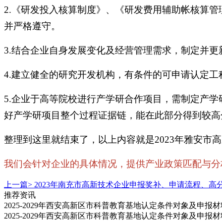
2.《研发投入核算制度》、《研发费用辅助帐核算
并严格遵守。
3.结合企业自身发展变化及经营管理需求，制定并
4.建立健全的研究开发机构，有条件的可申请认定
5.企业于高等院校进行产学研合作项目，需制定产
好产学研项目整个过程证据链，能在此部分得到较高
整理到这里就结束了，以上内容就是2023年雅安
我们会针对企业的具体情况，提供产业政策匹配与分析，
上一篇>
2023年南充市高新技术企业申报奖补、申请流程、高
推荐资讯
2025-2029年西安高新区市科普教育基地认定条件对象及申报
2025-2029年西安高新区市科普教育基地认定条件对象及申报