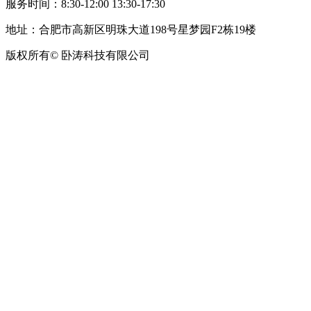
服务时间：8:30-12:00 13:30-17:30
地址：合肥市高新区明珠大道198号星梦园F2栋19楼
版权所有© 卧涛科技有限公司
皖公网安备34019202002708号