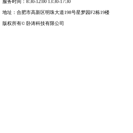
服务时间：8:30-12:00 13:30-17:30
地址：合肥市高新区明珠大道198号星梦园F2栋19楼
版权所有© 卧涛科技有限公司
皖公网安备34019202002708号