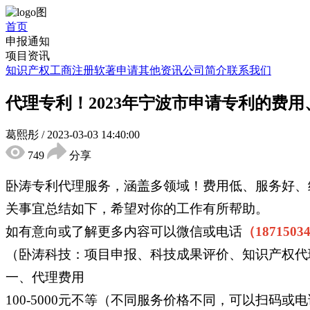
首页
申报通知
项目资讯
知识产权
工商注册
软著申请
其他资讯
公司简介
联系我们
代理专利！2023年宁波市申请专利的费
葛熙彤
/
2023-03-03 14:40:00
749
分享
卧涛专利代理服务，涵盖多领域！费用低、服务好、
关事宜总结如下，希望对你的工作有所帮助。
如有意向或了解更多内容可以微信或电话
（1871503
（卧涛科技：项目申报、科技成果评价、知识产权代
一、代理费用
100-5000元不等（不同服务价格不同，可以扫码或