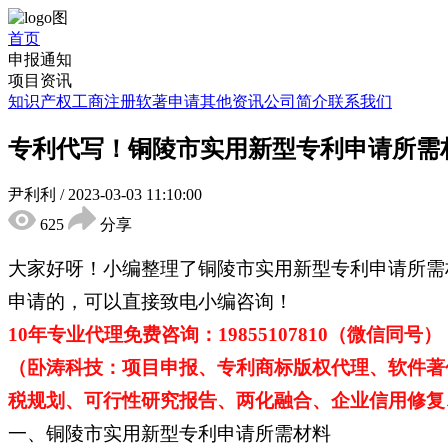
首页
申报通知
项目资讯
知识产权
工商注册
软著申请
其他资讯
公司简介
联系我们
专利代写！铜陵市实用新型专利申请所需
尹利利
/
2023-03-03 11:10:00
625
分享
大家好呀！小编整理了铜陵市实用新型专利申请所需
申请的，可以直接致电小编咨询！
10年专业代理免费咨询：19855107810（微信同号）
（卧涛科技：项目申报、专利商标版权代理、软件著
税规划、可行性研究报告、两化融合、企业信用修复、
一、铜陵市实用新型专利申请所需材料