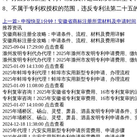
8、不属于专利权授权的范围，违反专利法第二十五
上一篇>
申报快至1分钟！安徽省商标注册所需材料及申请时间
推荐资讯
安徽商标注册全攻略：申请条件、流程、材料及费用详解
安徽商标注册全攻略：申请条件、流程、材料及费用详解
2025-09-04 17:29:00
点击查看
滁州发明专利代办代理！2025年滁州市发明专利申请费用、缴
滁州发明专利代办代理！2025年滁州市发明专利申请费用、缴
2025-01-09 14:13:00
点击查看
2025年蚌埠专利代理！蚌埠市实用新型专利申请、办理流程
2025年蚌埠专利代理！蚌埠市实用新型专利申请、办理流程
2025-01-09 11:08:00
点击查看
专利复审咨询！2025年安徽省专利复审费用、16市专利复审的
专利复审咨询！2025年安徽省专利复审费用、16市专利复审的
2025-01-07 14:10:00
点击查看
2025年埇桥区、砀山、灵璧、萧县、泗县发明专利申请条件、
2025年埇桥区、砀山、灵璧、萧县、泗县发明专利申请条件、
2024-12-18 11:38:00
点击查看
2025年代理！六安实用新型专利申请所需费用、申请步骤
2025年代理！六安实用新型专利申请所需费用、申请步骤