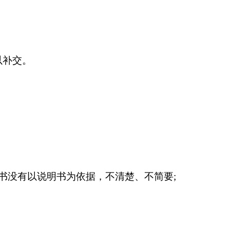
以补交。
书没有以说明书为依据，不清楚、不简要;