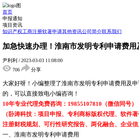
首页
申报通知
项目资讯
知识产权
工商注册
软著申请
其他资讯
公司简介
联系我们
加急快速办理！淮南市发明专利申请费用
尹利利
/
2023-03-03 11:08:00
706
分享
大家好呀！小编整理了淮南市发明专利申请费用及申
的，可以直接致电小编咨询！
10年专业代理免费咨询：19855107810（微信同号）
（卧涛科技：项目申报、专利商标版权代理、软件著
注册财税规划、可行性研究报告、两化融合、企业信用
一、淮南市发明专利申请费用