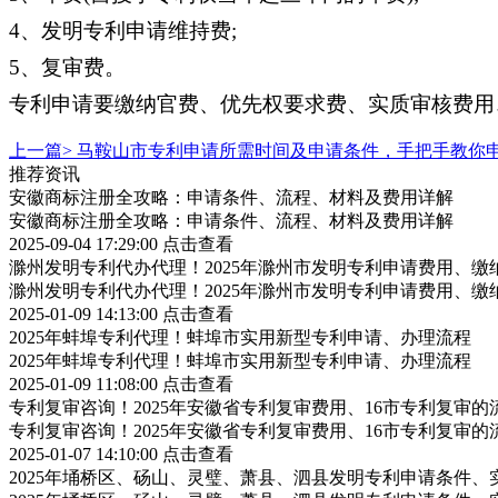
4、发明专利申请维持费;
5、复审费。
专利申请要缴纳官费、优先权要求费、实质审核费用
上一篇>
马鞍山市专利申请所需时间及申请条件，手把手教你
推荐资讯
安徽商标注册全攻略：申请条件、流程、材料及费用详解
安徽商标注册全攻略：申请条件、流程、材料及费用详解
2025-09-04 17:29:00
点击查看
滁州发明专利代办代理！2025年滁州市发明专利申请费用、缴
滁州发明专利代办代理！2025年滁州市发明专利申请费用、缴
2025-01-09 14:13:00
点击查看
2025年蚌埠专利代理！蚌埠市实用新型专利申请、办理流程
2025年蚌埠专利代理！蚌埠市实用新型专利申请、办理流程
2025-01-09 11:08:00
点击查看
专利复审咨询！2025年安徽省专利复审费用、16市专利复审的
专利复审咨询！2025年安徽省专利复审费用、16市专利复审的
2025-01-07 14:10:00
点击查看
2025年埇桥区、砀山、灵璧、萧县、泗县发明专利申请条件、