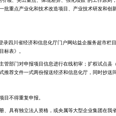
规划引领、突出重点、体现差异、强化绩效”的工作原
一批重点产业化和技术改造项目、产业技术研发和创
位登录四川省经济和信息化厅门户网站益企服务超市栏目
目标表》。
主管部门对申报项目信息进行在线初审；扩权试点县
式推荐文件一式两份报送经济和信息化厅，同时抄送
项目不得重复申报。
册、具有独立法人资格，或央属等大型企业集团在我