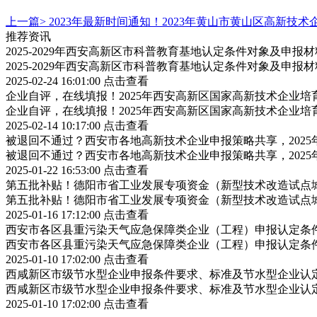
上一篇>
2023年最新时间通知！2023年黄山市黄山区高新技
推荐资讯
2025-2029年西安高新区市科普教育基地认定条件对象及申报
2025-2029年西安高新区市科普教育基地认定条件对象及申报
2025-02-24 16:01:00
点击查看
企业自评，在线填报！2025年西安高新区国家高新技术企业
企业自评，在线填报！2025年西安高新区国家高新技术企业
2025-02-14 10:17:00
点击查看
被退回不通过？西安市各地高新技术企业申报策略共享，202
被退回不通过？西安市各地高新技术企业申报策略共享，202
2025-01-22 16:53:00
点击查看
第五批补贴！德阳市省工业发展专项资金（新型技术改造试点
第五批补贴！德阳市省工业发展专项资金（新型技术改造试点
2025-01-16 17:12:00
点击查看
西安市各区县重污染天气应急保障类企业（工程）申报认定条
西安市各区县重污染天气应急保障类企业（工程）申报认定条
2025-01-10 17:02:00
点击查看
西咸新区市级节水型企业申报条件要求、标准及节水型企业认
西咸新区市级节水型企业申报条件要求、标准及节水型企业认
2025-01-10 17:02:00
点击查看