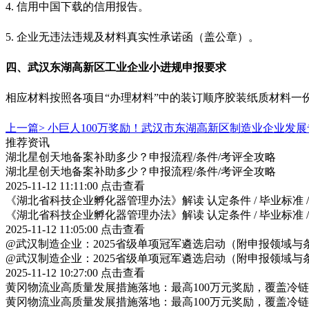
4. 信用中国下载的信用报告。
5. 企业无违法违规及材料真实性承诺函（盖公章）。
四、
武汉
东湖高新区工业企业小进规申报要求
相应材料按照各项目
“办理材料”中的装订顺序胶装纸质材料
上一篇>
小巨人100万奖励！武汉市东湖高新区制造业企业发
推荐资讯
湖北星创天地备案补助多少？申报流程/条件/考评全攻略
湖北星创天地备案补助多少？申报流程/条件/考评全攻略
2025-11-12 11:11:00
点击查看
《湖北省科技企业孵化器管理办法》解读 认定条件 / 毕业标准 
《湖北省科技企业孵化器管理办法》解读 认定条件 / 毕业标准 
2025-11-12 11:05:00
点击查看
@武汉制造企业：2025省级单项冠军遴选启动（附申报领域与
@武汉制造企业：2025省级单项冠军遴选启动（附申报领域与
2025-11-12 10:27:00
点击查看
黄冈物流业高质量发展措施落地：最高100万元奖励，覆盖冷
黄冈物流业高质量发展措施落地：最高100万元奖励，覆盖冷