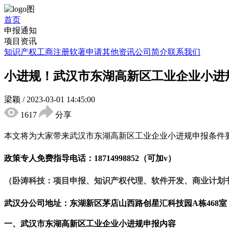
首页
申报通知
项目资讯
知识产权
工商注册
软著申请
其他资讯
公司简介
联系我们
小进规！武汉市东湖高新区工业企业小进
梁颖
/
2023-03-01 14:45:00
1617
分享
本文将为大家带来武汉
市
东湖高新区工业企业小进规申报条件
政策专人免费指导电话：
18714998852（可加v）
（卧涛科技：项目申报、知识产权代理、软件开发、商业计划
武汉分公司地址：东湖新区茅店山西路创星汇科技园
A栋468室
一、
武汉
市
东湖高新区工业企业小进规
申报
内容