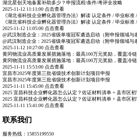
湖北星创天地备案补助多少？申报流程/条件/考评全攻略
2025-11-12 11:11:00
点击查看
《湖北省科技企业孵化器管理办法》解读 认定条件 / 毕业标准 
《湖北省科技企业孵化器管理办法》解读 认定条件 / 毕业标准 
2025-11-12 11:05:00
点击查看
@武汉制造企业：2025省级单项冠军遴选启动（附申报领域与
@武汉制造企业：2025省级单项冠军遴选启动（附申报领域与
2025-11-12 10:27:00
点击查看
黄冈物流业高质量发展措施落地：最高100万元奖励，覆盖冷
黄冈物流业高质量发展措施落地：最高100万元奖励，覆盖冷
2025-11-11 15:53:00
点击查看
宜昌市2025年度第三批省级技术创新计划项目申报
宜昌市2025年度第三批省级技术创新计划项目申报
2025-11-11 15:45:00
点击查看
2025 宜昌科技企业孵化器怎么认定？佐证材料清单 + 县市区
2025 宜昌科技企业孵化器怎么认定？佐证材料清单 + 县市区
2025-11-11 15:41:00
点击查看
联系我们
服务热线：15855199550