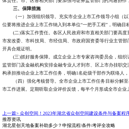
体责任。市、区各相关部门要加强与证券监管部门的沟通协作
三、保障措施
（一）加强组织领导。充实市企业上市工作领导小组（以
位要将推进企业上市工作纳入到本单位
“一把手工程”，明确
(二)落实工作责任。各区人民政府和市直相关部门要高
市发改委、市科技局、市经信局、市政府国资委等行业主管部
开具合规证明。
(三)抓好服务保障。成立企业上市专家咨询委员会，组
监管部门及金融机构安排金融专业人才到市、区上市办挂职交
构承担推动企业上市工作任务，明确1名处级干部作为联络人
（四）强化考核督导。全市企业上市工作任务目标分解至
市工作进展。定期听取企业评价反馈，每半个月形成全市企业
上一篇>
众创空间！2023年湖北省众创空间建设条件与备案程
推荐资讯
湖北星创天地备案补助多少？申报流程/条件/考评全攻略