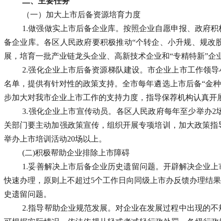
二、主要任务
（一）加大上市后备资源培育力度
1.做强做实上市后备企业库。按照企业自愿申报、政府
备企业库。各区人民政府要积极推动“个转企、小升规、规改股
展，培育一批产业链龙头企业、高新技术企业和“专精特新”企
2.强化企业上市后备资源梯队建设。市企业上市工作领导
名单，提供有针对性的政策支持。全市每年遴选上市后备“金种
步加大对我市企业上市工作的支持力度，指导保荐机构认真开
3.强化企业上市宣传动员。各区人民政府每年至少举办
关部门要主动加强政策宣传，组织开展专项培训，加大政策指
举办上市培训活动20场以上。
(二)积极帮助企业排除上市障碍
1.妥善解决上市后备企业历史遗留问题。开辟解决企业
快速办理，原则上不超过5个工作日向同级上市办反馈办理结果
史遗留问题。
2.指导帮助企业规范发展。对企业在发展过程中出现的