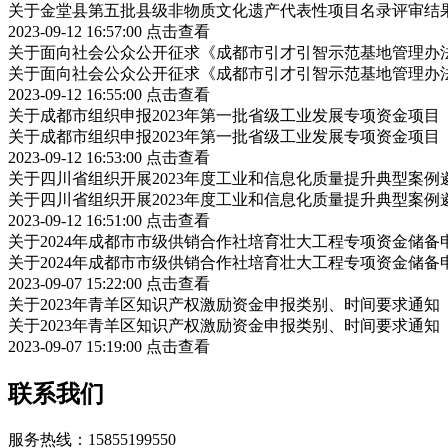
关于金堂县第五批县级非物质文化遗产代表性项目名录评审结
2023-09-12 16:57:00
点击查看
关于面向社会公众公开征求《成都市引才引智示范基地管理办
关于面向社会公众公开征求《成都市引才引智示范基地管理办
2023-09-12 16:55:00
点击查看
关于成都市组织申报2023年第一批省级工业发展专项资金项
关于成都市组织申报2023年第一批省级工业发展专项资金项
2023-09-12 16:53:00
点击查看
关于四川省组织开展2023年度工业和信息化质量提升典型案例
关于四川省组织开展2023年度工业和信息化质量提升典型案例
2023-09-12 16:51:00
点击查看
关于2024年成都市市级供销合作社培育壮大工程专项资金储
关于2024年成都市市级供销合作社培育壮大工程专项资金储
2023-09-07 15:22:00
点击查看
关于2023年青羊区知识产权激励资金申报类别、时间要求通知
关于2023年青羊区知识产权激励资金申报类别、时间要求通知
2023-09-07 15:19:00
点击查看
联系我们
服务热线：15855199550