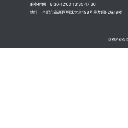
服务时间：8:30-12:00 13:30-17:30
地址：合肥市高新区明珠大道198号星梦园F2栋19楼
版权所有©