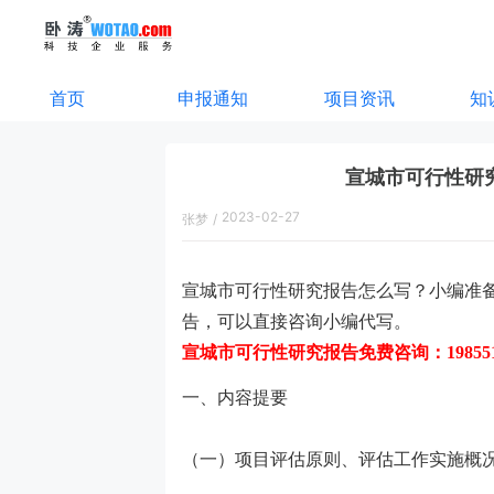
首页
申报通知
项目资讯
知
宣城市可行性研
2023-02-27
张梦
/
16:36:00
宣城市可行性研究报告怎么写？小编准
告，可以直接咨询小编代写。
宣城市可行性研究报告
免费咨询：19855
一、内容提要
（一）项目评估原则、评估工作实施概