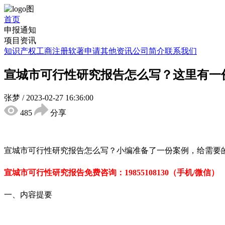
首页
申报通知
项目资讯
知识产权
工商注册
软著申请
其他资讯
公司简介
联系我们
宣城市可行性研究报告怎么写？这里有一
张梦
/
2023-02-27 16:36:00
485
分享
宣城市可行性研究报告怎么写？小编准备了一份案例，给需要
宣城市可行性研究报告
免费咨询：19855108130（手机/微信）
一、内容提要