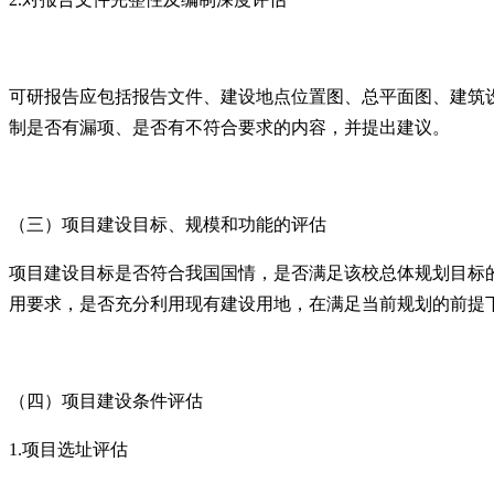
可研报告应包括报告文件、建设地点位置图、总平面图、建筑
制是否有漏项、是否有不符合要求的内容，并提出建议。
（三）项目建设目标、规模和功能的评估
项目建设目标是否符合我国国情，是否满足该校总体规划目标
用要求，是否充分利用现有建设用地，在满足当前规划的前提
（四）项目建设条件评估
1.项目选址评估