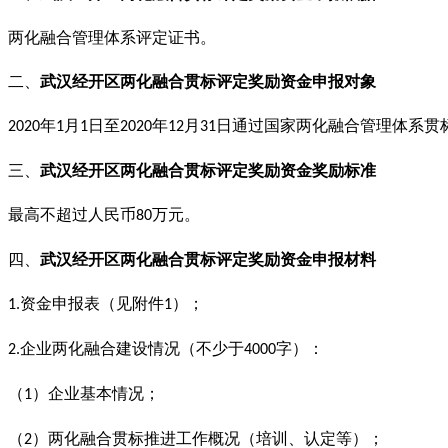
两化融合管理体系评定证书。
二、
武汉经开区两化融合贯标评定奖励资金申报对象
年
月
日至
年
月
日通过国家两化融合管理体系贯
2020
1
1
2020
12
31
三、
武汉经开区两化融合贯标评定奖励资金奖励标准
最高不超过人民币
万元。
80
四、
武汉经开区两化融合贯标评定奖励资金申报材料
资金申报表（见附件
）；
1.
1
企业两化融合建设情况（不少于
字）：
2.
4000
（
）企业基本情况；
1
（
）两化融合贯标推进工作概况（培训、认定等）；
2