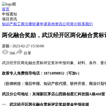
首页
申报通知
项目资讯
知识产权
工商注册
软著申请
其他资讯
公司简介
联系我们
两化融合奖励，武汉经开区两化融合贯标
梁颖
/
2023-02-27 15:50:00
566
分享
武汉经开区两化融合贯标评定奖补申报对象、材料、条件、要
政策专人免费指导电话：
18714998852（可加v）
（卧涛科技：项目申报、知识产权代理、软件开发、商业计划
武汉分公司地址：东湖新区茅店山西路创星汇科技园
A栋468室
一、
武汉经开区两化融合贯标评定奖励资金申报依据