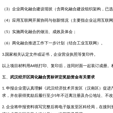
（
）企业两化融合建设现状（含两化融合建设组织架构，已选
3
（
）应用互联网开展协同与创新情况（主要指企业运用互联网
4
（
）实施两化融合的做法、成效及体会；
5
（
）两化融合推进工作下一步计划（结合工业互联网）。
6
国家相关认定文件或证书，企业营业执照等复印件。
3.
以上项目材料用
纸打印、复印后，连同封面一起装订成册。
A4
五、
武汉经开区两化融合贯标评定奖励资金有关要求
申报企业需认真理解《武汉经济技术开发区（汉南区）促进产业
1.
求，并在获得奖励后履行至少
年不迁离注册及办公地址、不改
5
企业将申报资料填写完整后将电子版发至区科经局，在接到
2.