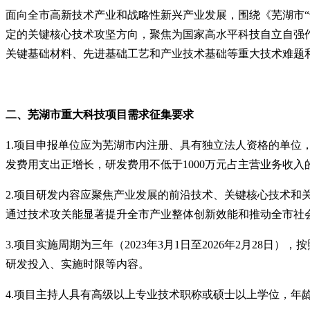
面向全市高新技术产业和战略性新兴产业发展，围绕《芜湖市
定的关键核心技术攻坚方向，聚焦为国家高水平科技自立自强
关键基础材料、先进基础工艺和产业技术基础等重大技术难题
二、芜湖市重大科技项目需求征集要求
1.项目申报单位应为芜湖市内注册、具有独立法人资格的单
发费用支出正增长，研发费用不低于1000万元占主营业务收
2.项目研发内容应聚焦产业发展的前沿技术、关键核心技术
通过技术攻关能显著提升全市产业整体创新效能和推动全市社
3.项目实施周期为三年（2023年3月1日至2026年2月2
研发投入、实施时限等内容。
4.项目主持人具有高级以上专业技术职称或硕士以上学位，年