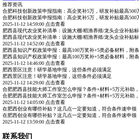
推荐资讯
合肥科技创新政策申报指南：高企奖补5万，研发补贴最高500
合肥科技创新政策申报指南：高企奖补5万，研发补贴最高500
2025-11-12 14:59:00
点击查看
肥西县现代农业奖补清单：设施大棚/稻渔养殖/龙头企业补贴标
肥西县现代农业奖补清单：设施大棚/稻渔养殖/龙头企业补贴标
2025-11-12 14:52:00
点击查看
肥西县知识产权政策申报：最高100万奖补+5类必备材料，附
肥西县知识产权政策申报：最高100万奖补+5类必备材料，附
2025-11-12 14:46:00
点击查看
肥西景区注意！研学基地申报，这些条件必须满足
肥西景区注意！研学基地申报，这些条件必须满足
2025-11-12 14:29:00
点击查看
合肥肥西县技能大师工作室怎么申报？条件+材料+5万元补助
合肥肥西县技能大师工作室怎么申报？条件+材料+5万元补助
2025-11-12 14:05:00
点击查看
在肥西创业有哪些补贴？这几点一定要知道，符合条件速申领
在肥西创业有哪些补贴？这几点一定要知道，符合条件速申领
2025-11-12 13:59:00
点击查看
联系我们