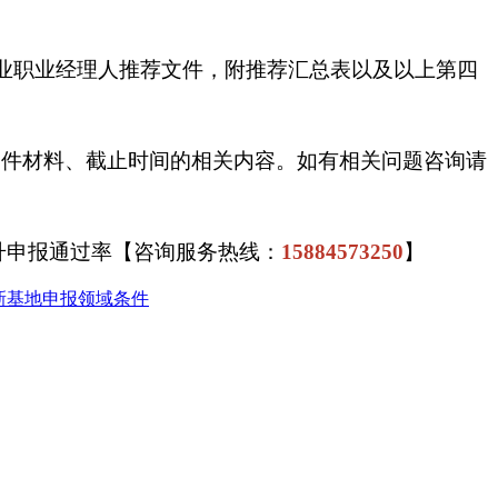
”农业职业经理人推荐文件，附推荐汇总表以及以上第四
报条件材料、截止时间的相关内容。如有相关问题咨询请
升申报通过率【咨询服务热线：
15884573250
】
新基地申报领域条件