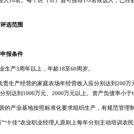
经理人10名。每个区（市）县可推荐1-3名候选人，已经
荐评选范围
荐申报条件
生产3周年以上，年龄18至60周岁。
要负责生产经营的家庭农场年经营收入应分别达到200万
别达到1000万元、2000万元以上。资产负债率小于60
营的产业基地按照标准化要求组织生产，有规范管理
“十佳”农业职业经理人原则上每年分别主动培训农民5