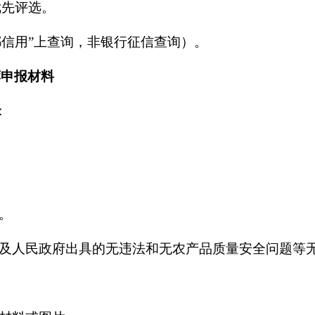
优先评选。
都信用”上查询，非银行征信查询）。
荐申报材料
：
。
区）及人民政府出具的无违法和无农产品质量安全问题等