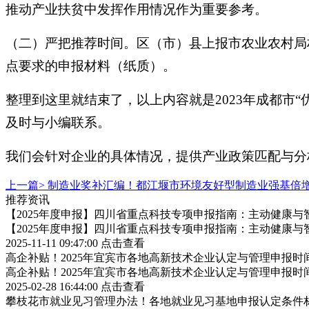
推动产业扶贫中发挥作用情况作为重要参考。
（二）严把推荐时间。区（市）县上报市农业农村局材料
点要求的申报材料（纸质）。
整理到这里就结束了，以上内容就是2023年成都市
及时与小编联系。
我们会针对企业的具体情况，提供产业政策匹配与分
上一篇>
制造业奖补汇编！都江堰市环境友好型制造业强基倍
推荐资讯
【2025年度申报】四川省重点科技专项申报指南：主动健康与
【2025年度申报】四川省重点科技专项申报指南：主动健康与
2025-11-11 09:47:00
点击查看
高企补贴！2025年宜宾市各地高新技术企业认定与管理申报
高企补贴！2025年宜宾市各地高新技术企业认定与管理申报
2025-02-28 16:44:00
点击查看
攀枝花市就业见习管理办法！各地就业见习基地申报认定条件