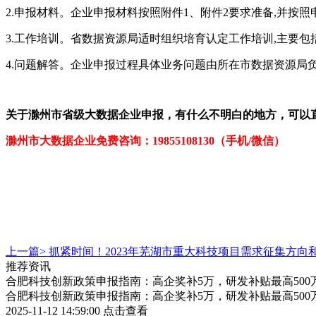
2.申报材料。企业申报材料按照附件1、附件2要求准备,并按
3.工作培训。省数据资源局适时组织培育认定工作培训,主要
4.问题解答。企业申报过程具体业务问题由所在市数据资源局
关于
滁州市
省
级
大数据企业
申报，有什么不明白的地方，可以
滁州市大数据企业
免费咨询：19855108130（手机/微信）
上一篇>
抓紧时间！2023年芜湖市重大科技项目需求征集方向
推荐资讯
合肥科技创新政策申报指南：高企奖补5万，研发补贴最高500
合肥科技创新政策申报指南：高企奖补5万，研发补贴最高500
2025-11-12 14:59:00
点击查看