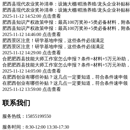
肥西县现代农业奖补清单：设施大棚/稻渔养殖/龙头企业补贴标
肥西县现代农业奖补清单：设施大棚/稻渔养殖/龙头企业补贴标
2025-11-12 14:52:00
点击查看
肥西县知识产权政策申报：最高100万奖补+5类必备材料，附
肥西县知识产权政策申报：最高100万奖补+5类必备材料，附
2025-11-12 14:46:00
点击查看
肥西景区注意！研学基地申报，这些条件必须满足
肥西景区注意！研学基地申报，这些条件必须满足
2025-11-12 14:29:00
点击查看
合肥肥西县技能大师工作室怎么申报？条件+材料+5万元补助
合肥肥西县技能大师工作室怎么申报？条件+材料+5万元补助
2025-11-12 14:05:00
点击查看
在肥西创业有哪些补贴？这几点一定要知道，符合条件速申领
在肥西创业有哪些补贴？这几点一定要知道，符合条件速申领
2025-11-12 13:59:00
点击查看
联系我们
服务热线：15855199550
服务时间：8:30-12:00 13:30-17:30