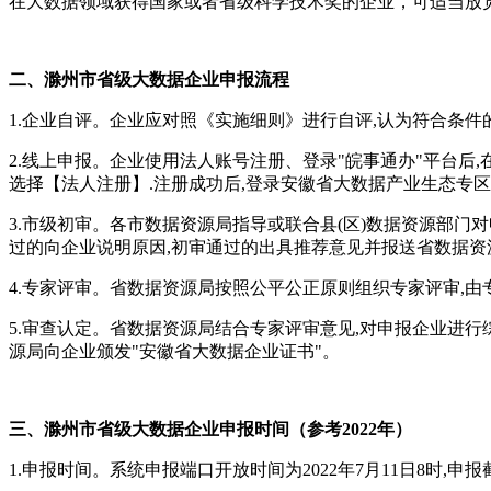
在大数据领域获得国家或者省级科学技术奖的企业，可适当放
二、滁州市省级
大数据企业申报流程
1.企业自评。企业应对照《实施细则》进行自评,认为符合条件
2.线上申报。企业使用法人账号注册、登录"皖事通办"平台后,
选择【法人注册】.注册成功后,登录安徽省大数据产业生态专
3.市级初审。各市数据资源局指导或联合县(区)数据资源部
过的向企业说明原因,初审通过的出具推荐意见并报送省数据资
4.专家评审。省数据资源局按照公平公正原则组织专家评审,
5.审查认定。省数据资源局结合专家评审意见,对申报企业进行
源局向企业颁发"安徽省大数据企业证书"。
三、滁州市
省
级
大数据企业
申报时间（参考2022年）
1.申报时间。系统申报端口开放时间为2022年7月11日8时,