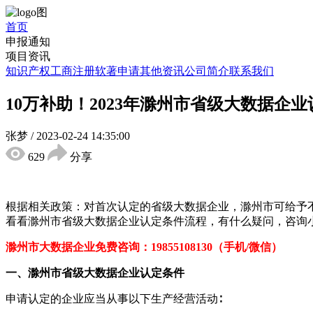
首页
申报通知
项目资讯
知识产权
工商注册
软著申请
其他资讯
公司简介
联系我们
10万补助！2023年滁州市省级大数据企
张梦
/
2023-02-24 14:35:00
629
分享
根据相关政策：对首次认定的省级大数据企业，滁州市可给予不低
看看滁州市省级大数据企业认定条件流程，有什么疑问，咨询
滁州市大数据企业
免费咨询：19855108130（手机/微信）
一、滁州市省级
大数据企业
认定
条件
申请认定的企业应当从事以下生产经营活动∶