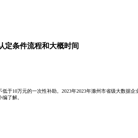
业认定条件流程和大概时间
于10万元的一次性补助。2023年2023年滁州市省级大数据
小编了解。