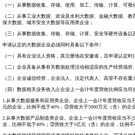
（一）从事数据收集、存储、使用、加工、传输、计算、可视
（二）从事工业大数据、农业及水利大数据、金融大数据、教
保大数据、城市安全大数据等应用类企业；
（三）从事数据收集、传输、存储、计算、安全等硬件设备以
申请认定的大数据企业必须同时具备以下条件∶
（一）具有企业法人资格，其注册地在安徽省，且申请认定时
（二）企业具备从事有关数据处理活动相适应的生产经营场所
（三）企业诚信经营，企业法人、法定代表人、高管不存在重
（四）数据相关业务收入占企业上一会计年度营收比例应当符合
1.从事大数据服务和应用类企业。企业上一会计年度营收应当不少于1
元的企业，比例不低于40%；③营收大于5000万元（含）的企
2.从事大数据产品制造类企业。企业上一会计年度营收应当不少于2
业，比例不低于40%；③营收大于1亿元（含）的企业，比例不