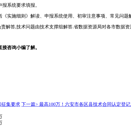
照申报系统要求填报。
包括《实施细则》解读、申报系统使用、初审注意事项、常见问题
负责解答,技术问题由技术支撑组解答.省数据资源局对各市数据
直接咨询小编了解。
和征集要求
下一篇>
最高100万！六安市各区县技术合同认定登
万
万