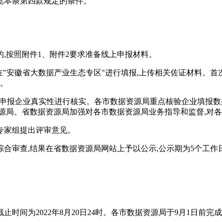
宽本条第四款规定的条件。
的,按照附件1、附件2要求准备线上申报材料。
在"安徽省大数据产业生态专区"进行填报,上传相关佐证材料。首
区。
门对申报企业真实性进行核实。各市数据资源局重点核验企业填报
源局。省数据资源局加强对各市数据资源局业务指导和监督,对
由专家组提出评审意见。
综合审查,结果在省数据资源局网站上予以公示,公示期为5个工
申报截止时间为2022年8月20日24时。各市数据资源局于9月1