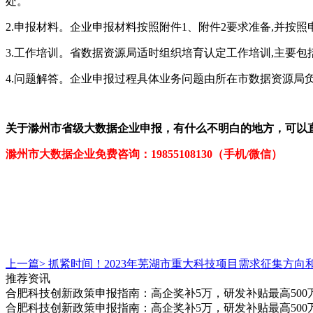
处。
2.申报材料。企业申报材料按照附件1、附件2要求准备,并按
3.工作培训。省数据资源局适时组织培育认定工作培训,主要
4.问题解答。企业申报过程具体业务问题由所在市数据资源局
关于
滁州市
省
级
大数据企业
申报，有什么不明白的地方，可以
滁州市大数据企业
免费咨询：19855108130（手机/微信）
上一篇>
抓紧时间！2023年芜湖市重大科技项目需求征集方向
推荐资讯
合肥科技创新政策申报指南：高企奖补5万，研发补贴最高500
合肥科技创新政策申报指南：高企奖补5万，研发补贴最高500