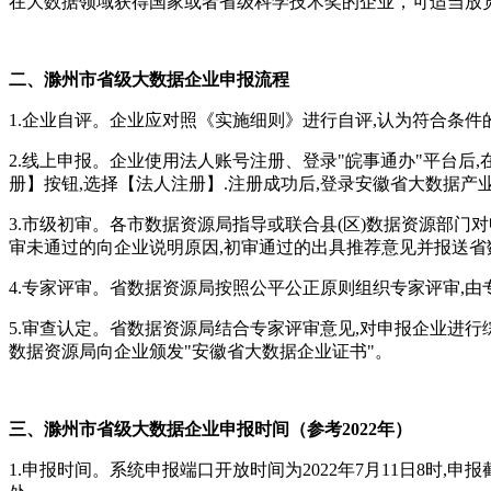
在大数据领域获得国家或者省级科学技术奖的企业，可适当放
二、滁州市省级
大数据企业申报流程
1.企业自评。企业应对照《实施细则》进行自评,认为符合条件
2.线上申报。企业使用法人账号注册、登录"皖事通办"平台后
册】按钮,选择【法人注册】.注册成功后,登录安徽省大数据产
3.市级初审。各市数据资源局指导或联合县(区)数据资源部
审未通过的向企业说明原因,初审通过的出具推荐意见并报送省
4.专家评审。省数据资源局按照公平公正原则组织专家评审,
5.审查认定。省数据资源局结合专家评审意见,对申报企业进行
数据资源局向企业颁发"安徽省大数据企业证书"。
三、滁州市
省
级
大数据企业
申报时间（参考2022年）
1.申报时间。系统申报端口开放时间为2022年7月11日8时,