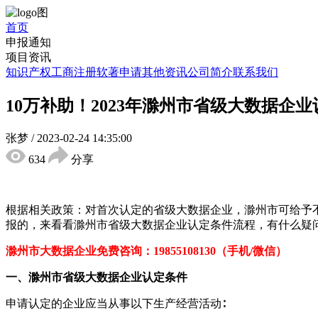
首页
申报通知
项目资讯
知识产权
工商注册
软著申请
其他资讯
公司简介
联系我们
10万补助！2023年滁州市省级大数据企
张梦
/
2023-02-24 14:35:00
634
分享
根据相关政策：对首次认定的省级大数据企业，滁州市可给予不低
报的，来看看滁州市省级大数据企业认定条件流程，有什么疑
滁州市大数据企业
免费咨询：19855108130（手机/微信）
一、滁州市省级
大数据企业
认定
条件
申请认定的企业应当从事以下生产经营活动∶