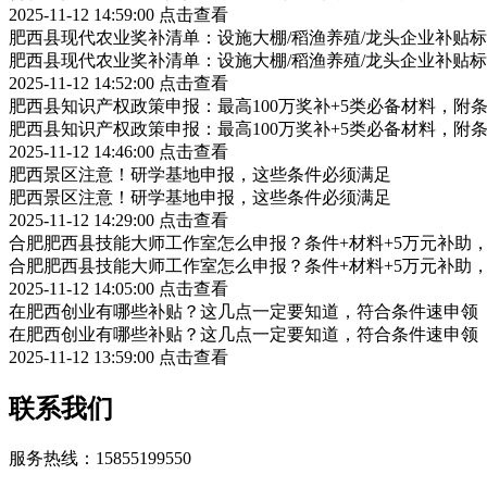
2025-11-12 14:59:00
点击查看
肥西县现代农业奖补清单：设施大棚/稻渔养殖/龙头企业补贴标
肥西县现代农业奖补清单：设施大棚/稻渔养殖/龙头企业补贴标
2025-11-12 14:52:00
点击查看
肥西县知识产权政策申报：最高100万奖补+5类必备材料，附
肥西县知识产权政策申报：最高100万奖补+5类必备材料，附
2025-11-12 14:46:00
点击查看
肥西景区注意！研学基地申报，这些条件必须满足
肥西景区注意！研学基地申报，这些条件必须满足
2025-11-12 14:29:00
点击查看
合肥肥西县技能大师工作室怎么申报？条件+材料+5万元补助
合肥肥西县技能大师工作室怎么申报？条件+材料+5万元补助
2025-11-12 14:05:00
点击查看
在肥西创业有哪些补贴？这几点一定要知道，符合条件速申领
在肥西创业有哪些补贴？这几点一定要知道，符合条件速申领
2025-11-12 13:59:00
点击查看
联系我们
服务热线：15855199550