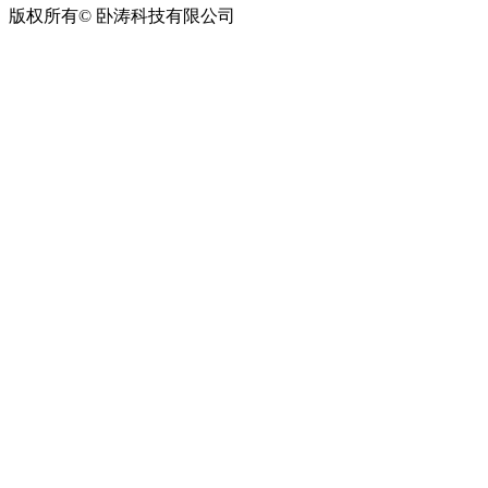
版权所有© 卧涛科技有限公司
皖公网安备34019202002708号