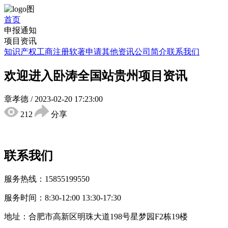
首页
申报通知
项目资讯
知识产权
工商注册
软著申请
其他资讯
公司简介
联系我们
欢迎进入卧涛全国站贵州项目资讯
章孝德
/
2023-02-20 17:23:00
212
分享
联系我们
服务热线：15855199550
服务时间：8:30-12:00 13:30-17:30
地址：合肥市高新区明珠大道198号星梦园F2栋19楼