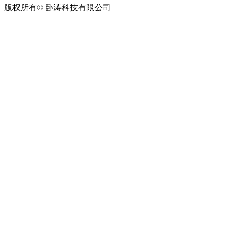
版权所有© 卧涛科技有限公司
皖公网安备34019202002708号