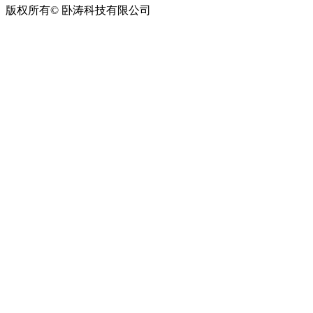
版权所有© 卧涛科技有限公司
皖公网安备34019202002708号