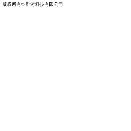
版权所有© 卧涛科技有限公司
皖公网安备34019202002708号