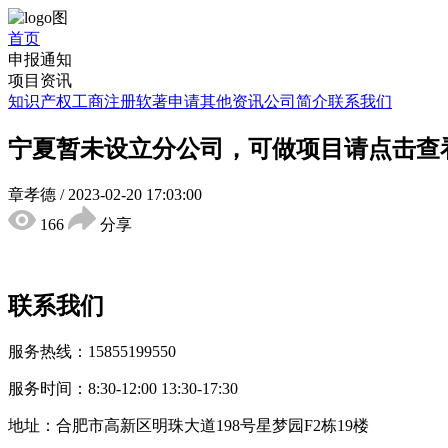
首页
申报通知
项目资讯
知识产权
工商注册
软著申请
其他资讯
公司简介
联系我们
宁夏暂未设立分公司，可做项目请点击查
章孝德
/
2023-02-20 17:03:00
166
分享
联系我们
服务热线：15855199550
服务时间：8:30-12:00 13:30-17:30
地址：合肥市高新区明珠大道198号星梦园F2栋19楼