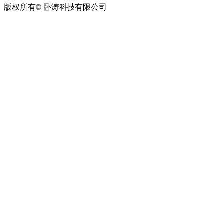
版权所有© 卧涛科技有限公司
皖公网安备34019202002708号