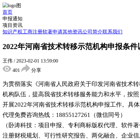
首页
申报通知
项目资讯
知识产权
工商注册
软著申请
其他资讯
公司简介
联系我们
2022年河南省技术转移示范机构申报条
王伟
/
2023-02-01 13:59:00
401
分享
为贯彻落实《河南省人民政府关于印发河南省技术转
机构队伍，提高我省技术转移服务能力和水平，按照《
开展2022年河南省技术转移示范机构申报工作。具
代理免费咨询热线：18855127261（微信同号）
（卧涛科技：项目申报、专利商标版权代理、软件著
注册财税规划、可行性研究报告、两化融合、企业信用