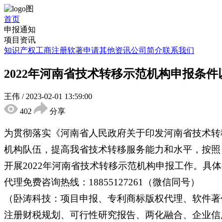
首页
申报通知
项目资讯
知识产权
工商注册
软著申请
其他资讯
公司简介
联系我们
2022年河南省技术转移示范机构申报条
王伟
/
2023-02-01 13:59:00
402
分享
为贯彻落实《河南省人民政府关于印发河南省技术转
机构队伍，提高我省技术转移服务能力和水平，按照《
开展2022年河南省技术转移示范机构申报工作。具
代理免费咨询热线：18855127261（微信同号）
（卧涛科技：项目申报、专利商标版权代理、软件著
注册财税规划、可行性研究报告、两化融合、企业信用