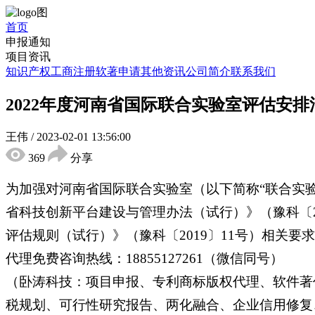
首页
申报通知
项目资讯
知识产权
工商注册
软著申请
其他资讯
公司简介
联系我们
2022年度河南省国际联合实验室评估安排
王伟
/
2023-02-01 13:56:00
369
分享
为加强对河南省国际联合实验室（以下简称“联合实
省科技创新平台建设与管理办法（试行）》（豫科〔2
评估规则（试行）》（豫科〔2019〕11号）相关要
代理免费咨询热线：18855127261（微信同号）
（卧涛科技：项目申报、专利商标版权代理、软件著
税规划、可行性研究报告、两化融合、企业信用修复、