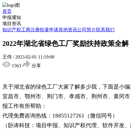
首页
申报通知
项目资讯
知识产权
工商注册
软著申请
其他资讯
公司简介
联系我们
2022年湖北省绿色工厂奖励扶持政策全
王伟
/
2023-02-01 11:19:00
1563
分享
关于湖北省的绿色工厂大家了解多少我，下面是小编
宜昌市、鄂州市、荆门市、孝感市、荆州市、黄冈市
报工作有所帮助：
代理免费咨询热线：18855127261（微信同号）
（卧涛科技：项目申报、知识产权代理、软件开发、