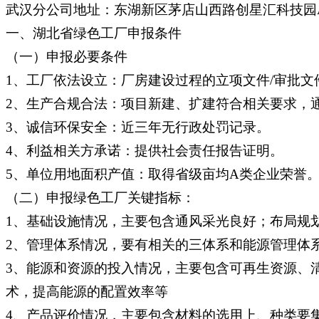
武汉分公司地址：东湖新区茅店山西路创星汇科技园A
一、湖北省绿色工厂申报条件
（一）申报必要条件
1、工厂依法设立：厂房建设过程的立项文件/审批文
2、生产合规合法：项目新建、扩建符合相关要求，
3、诚信环保安全：近三年无行政处罚记录。
4、利益相关方承诺：提供社会责任报告证明。
5、单位用地面积产值：取得省级亩均A类企业荣誉
（二）申报绿色工厂关键指标：
1、基础设施情况，主要包含通风采光良好；布局规
2、管理体系情况，要有相关的三体系和能源管理体
3、能源和资源的投入情况，主要包含可再生资源、
术，提高能源的配置效率等
4、产品评价情况，主要包含材料的选用上、种类要