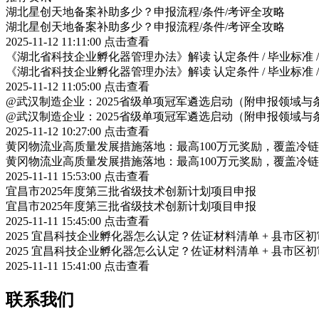
湖北星创天地备案补助多少？申报流程/条件/考评全攻略
湖北星创天地备案补助多少？申报流程/条件/考评全攻略
2025-11-12 11:11:00
点击查看
《湖北省科技企业孵化器管理办法》解读 认定条件 / 毕业标准 
《湖北省科技企业孵化器管理办法》解读 认定条件 / 毕业标准 
2025-11-12 11:05:00
点击查看
@武汉制造企业：2025省级单项冠军遴选启动（附申报领域与
@武汉制造企业：2025省级单项冠军遴选启动（附申报领域与
2025-11-12 10:27:00
点击查看
黄冈物流业高质量发展措施落地：最高100万元奖励，覆盖冷
黄冈物流业高质量发展措施落地：最高100万元奖励，覆盖冷
2025-11-11 15:53:00
点击查看
宜昌市2025年度第三批省级技术创新计划项目申报
宜昌市2025年度第三批省级技术创新计划项目申报
2025-11-11 15:45:00
点击查看
2025 宜昌科技企业孵化器怎么认定？佐证材料清单 + 县市区
2025 宜昌科技企业孵化器怎么认定？佐证材料清单 + 县市区
2025-11-11 15:41:00
点击查看
联系我们