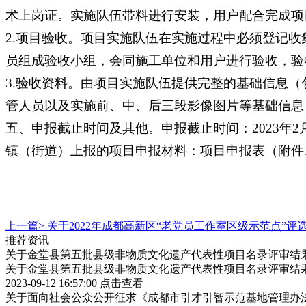
术上岗证。实施队伍带料进行安装，用户配合完成项
2.项目验收。项目实施队伍在实施过程中必须登记
员组成验收小组，会同施工单位和用户进行验收，验
3.验收资料。由项目实施队伍提供完整的基础信息
管人员以及实施前、中、后三段影像图片等基础信息
五、申报截止时间及其他。申报截止时间：2023年2
镇（街道）上报的项目申报材料：项目申报表（附件
上一篇>
关于2022年成都高新区“老党员工作室区级示范点”评
推荐资讯
关于金堂县第五批县级非物质文化遗产代表性项目名录评审结
关于金堂县第五批县级非物质文化遗产代表性项目名录评审结
2023-09-12 16:57:00
点击查看
关于面向社会公众公开征求《成都市引才引智示范基地管理办