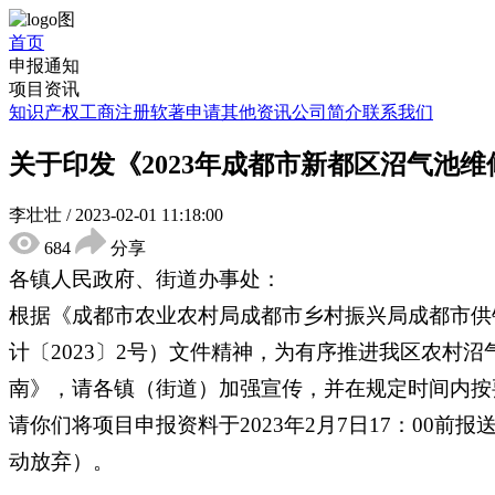
首页
申报通知
项目资讯
知识产权
工商注册
软著申请
其他资讯
公司简介
联系我们
关于印发《2023年成都市新都区沼气池
李壮壮
/
2023-02-01 11:18:00
684
分享
各镇人民政府、街道办事处：
根据《成都市农业农村局成都市乡村振兴局成都市供销
计〔2023〕2号）文件精神，为有序推进我区农村
南》，请各镇（街道）加强宣传，并在规定时间内按
请你们将项目申报资料于2023年2月7日17：0
动放弃）。