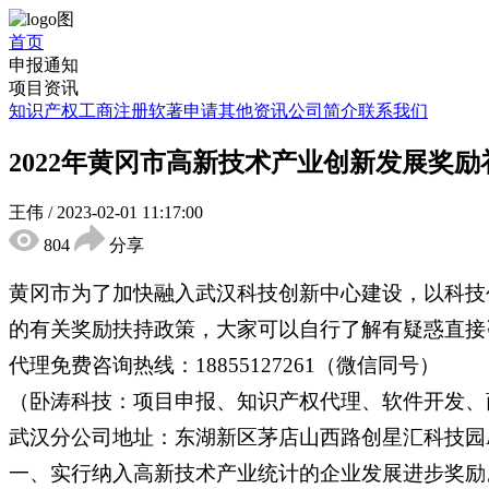
首页
申报通知
项目资讯
知识产权
工商注册
软著申请
其他资讯
公司简介
联系我们
2022年黄冈市高新技术产业创新发展奖
王伟
/
2023-02-01 11:17:00
804
分享
黄冈市为了加快融入武汉科技创新中心建设，以科技
的有关奖励扶持政策，大家可以自行了解有疑惑直接
代理免费咨询热线：18855127261（微信同号）
（卧涛科技：项目申报、知识产权代理、软件开发、
武汉分公司地址：东湖新区茅店山西路创星汇科技园A
一、实行纳入高新技术产业统计的企业发展进步奖励