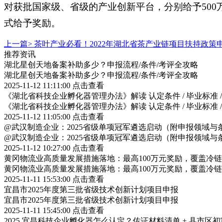
对获批国家级、省级的产业创新平台，分别给予500
式给予奖励。
上一篇>
茶叶产业必看！2022年湖北省茶产业链项目扶持政
推荐资讯
湖北星创天地备案补助多少？申报流程/条件/考评全攻略
湖北星创天地备案补助多少？申报流程/条件/考评全攻略
2025-11-12 11:11:00
点击查看
《湖北省科技企业孵化器管理办法》解读 认定条件 / 毕业标准 
《湖北省科技企业孵化器管理办法》解读 认定条件 / 毕业标准 
2025-11-12 11:05:00
点击查看
@武汉制造企业：2025省级单项冠军遴选启动（附申报领域与
@武汉制造企业：2025省级单项冠军遴选启动（附申报领域与
2025-11-12 10:27:00
点击查看
黄冈物流业高质量发展措施落地：最高100万元奖励，覆盖冷
黄冈物流业高质量发展措施落地：最高100万元奖励，覆盖冷
2025-11-11 15:53:00
点击查看
宜昌市2025年度第三批省级技术创新计划项目申报
宜昌市2025年度第三批省级技术创新计划项目申报
2025-11-11 15:45:00
点击查看
2025 宜昌科技企业孵化器怎么认定？佐证材料清单 + 县市区