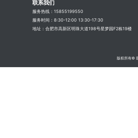
联系我们
服务热线：15855199550
服务时间：8:30-12:00 13:30-17:30
地址：合肥市高新区明珠大道198号星梦园F2栋19楼
版权所有©