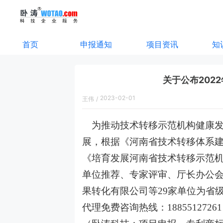
首页
申报通知
项目资讯
知
关于公布202
2023-02-01
王伟
/
10:53:00
为推动技术转移示范机构健康发
展，根据《河南省技术转移体系建
《培育发展河南省技术转移示范机构
单位推荐、专家评审、厅长办公
果转化有限公司等29家单位为省
代理免费咨询热线：188551272